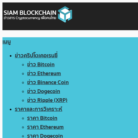
เมนู
ข่าวคริปโตเคอเรนซี่
ข่าว Bitcoin
ข่าว Ethereum
ข่าว Binance Coin
ข่าว Dogecoin
ข่าว Ripple (XRP)
ราคาและการวิเคราะห์
ราคา Bitcoin
ราคา Ethereum
ราคา Dogecoin