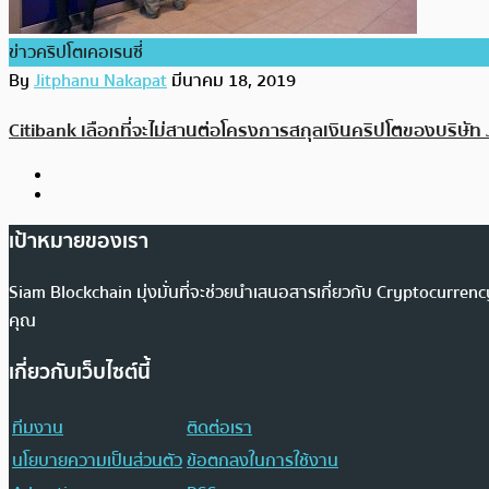
ข่าวคริปโตเคอเรนซี่
By
Jitphanu Nakapat
มีนาคม 18, 2019
Citibank เลือกที่จะไม่สานต่อโครงการสกุลเงินคริปโตของบริษั
เป้าหมายของเรา
Siam Blockchain มุ่งมั่นที่จะช่วยนำเสนอสารเกี่ยวกับ Cryptocurr
คุณ
เกี่ยวกับเว็บไซต์นี้
ทีมงาน
ติดต่อเรา
นโยบายความเป็นส่วนตัว
ข้อตกลงในการใช้งาน