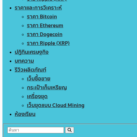
ราคาและการวิเคราะห์
ราคา Bitcoin
ราคา Ethereum
ราคา Dogecoin
ราคา Ripple (XRP)
ปฏิทินเศรษฐกิจ
บทความ
รีวิวผลิตภัณฑ์
เว็บซื้อขาย
กระเป๋าเก็บเหรียญ
เครื่องขุด
เว็บขุดแบบ Cloud Mining
ห้องเรียน