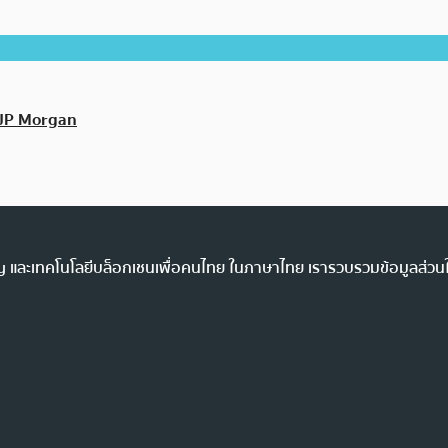
ท JP Morgan
ency และเทคโนโลยีบล็อกเชนเพื่อคนไทย ในภาษาไทย เรารวบรวมข้อมูลส่