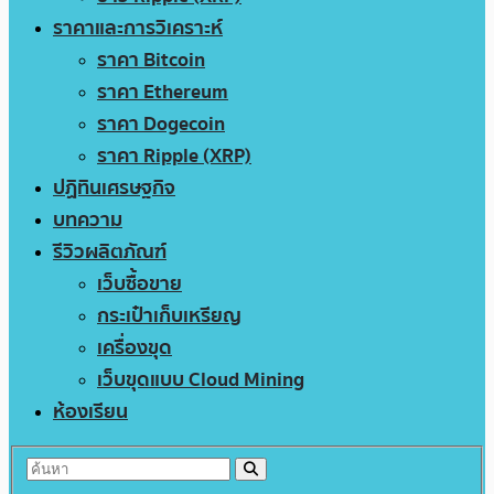
ราคาและการวิเคราะห์
ราคา Bitcoin
ราคา Ethereum
ราคา Dogecoin
ราคา Ripple (XRP)
ปฏิทินเศรษฐกิจ
บทความ
รีวิวผลิตภัณฑ์
เว็บซื้อขาย
กระเป๋าเก็บเหรียญ
เครื่องขุด
เว็บขุดแบบ Cloud Mining
ห้องเรียน