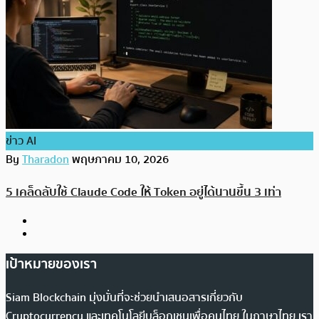
ข่าว AI
By
Tharadon
พฤษภาคม 10, 2026
5 เคล็ดลับใช้ Claude Code ให้ Token อยู่ได้นานขึ้น 3 เท่า
เป้าหมายของเรา
Siam Blockchain มุ่งมั่นที่จะช่วยนำเสนอสารเกี่ยวกับ
Cryptocurrency และเทคโนโลยีบล็อกเชนเพื่อคนไทย ในภาษาไทย เรา