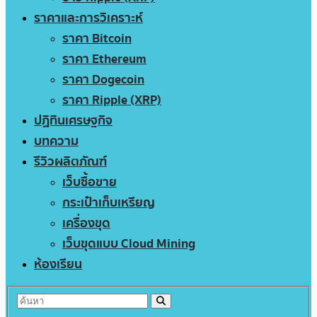
ราคาและการวิเคราะห์
ราคา Bitcoin
ราคา Ethereum
ราคา Dogecoin
ราคา Ripple (XRP)
ปฏิทินเศรษฐกิจ
บทความ
รีวิวผลิตภัณฑ์
เว็บซื้อขาย
กระเป๋าเก็บเหรียญ
เครื่องขุด
เว็บขุดแบบ Cloud Mining
ห้องเรียน