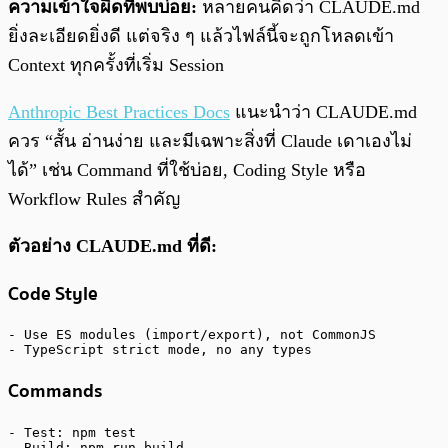
ความเข้าใจผิดที่พบบ่อย:
หลายคนคิดว่า CLAUDE.md
ยิ่งละเอียดยิ่งดี แต่จริง ๆ แล้วไฟล์นี้จะถูกโหลดเข้า
Context ทุกครั้งที่เริ่ม Session
Anthropic Best Practices Docs
แนะนำว่า CLAUDE.md
ควร “สั้น อ่านง่าย และมีเฉพาะสิ่งที่ Claude เดาเองไม่
ได้” เช่น Command ที่ใช้บ่อย, Coding Style หรือ
Workflow Rules สำคัญ
ตัวอย่าง CLAUDE.md ที่ดี:
Code Style
- Use ES modules (import/export), not CommonJS

- TypeScript strict mode, no any types
Commands
- Test: npm test

- Build: npm run build
