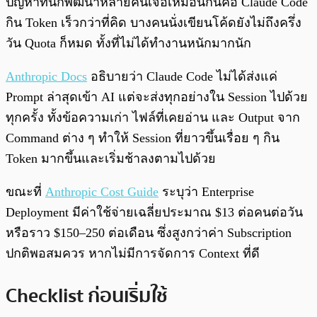
ปัญหาที่นักพัฒนาหลายคนเจอเหมือนกันคือ Claude Code
กิน Token เร็วกว่าที่คิด บางคนนั่งเขียนโค้ดยังไม่ถึงครึ่ง
วัน Quota ก็หมด ทั้งที่ไม่ได้ทำงานหนักมากนัก
Anthropic Docs
อธิบายว่า Claude Code ไม่ได้ส่งแค่
Prompt ล่าสุดเข้า AI แต่จะส่งทุกอย่างใน Session ไปด้วย
ทุกครั้ง ทั้งข้อความเก่า ไฟล์ที่เคยอ่าน และ Output จาก
Command ต่าง ๆ ทำให้ Session ที่ยาวขึ้นเรื่อย ๆ กิน
Token มากขึ้นและเริ่มช้าลงตามไปด้วย
ขณะที่
Anthropic Cost Guide
ระบุว่า Enterprise
Deployment มีค่าใช้จ่ายเฉลี่ยประมาณ $13 ต่อคนต่อวัน
หรือราว $150–250 ต่อเดือน ซึ่งสูงกว่าค่า Subscription
ปกติพอสมควร หากไม่มีการจัดการ Context ที่ดี
Checklist ก่อนเริ่มใช้