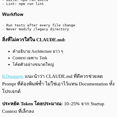
- Lint: npm run lint
Workflow
- Run tests after every file change

- Never modify /legacy directory
สิ่งที่ไม่ควรใส่ใน CLAUDE.md:
คำอธิบาย Architecture ยาว ๆ
Context เฉพาะ Task
โค้ดตัวอย่างขนาดใหญ่
KDnuggets
แนะนำว่า CLAUDE.md ที่ดีควรช่วยลด
Prompt ที่ต้องพิมพ์ซ้ำ ไม่ใช่เอาไว้แทน Documentation ทั้ง
โปรเจกต์
ประหยัด Token โดยประมาณ:
10–25% จาก Startup
Context ที่เล็กลง