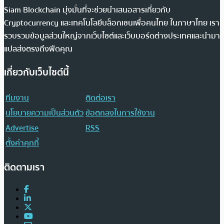
Siam Blockchain มุ่งมั่นที่จะช่วยนำเสนอสารเกี่ยวกับ
Cryptocurrency และเทคโนโลยีบล็อกเชนเพื่อคนไทย ในภาษาไทย เรา
รวบรวมข้อมูลส่วนใหญ่จากเว็บไซต์และเว็บบอร์ดต่างประเทศและนำมา
แปลส่งตรงถึงฟีดคุณ
เกี่ยวกับเว็บไซต์นี้
ทีมงาน
ติดต่อเรา
นโยบายความเป็นส่วนตัว
ข้อตกลงในการใช้งาน
Advertise
RSS
ตั้งค่าคุกกี้
ติดตามเรา