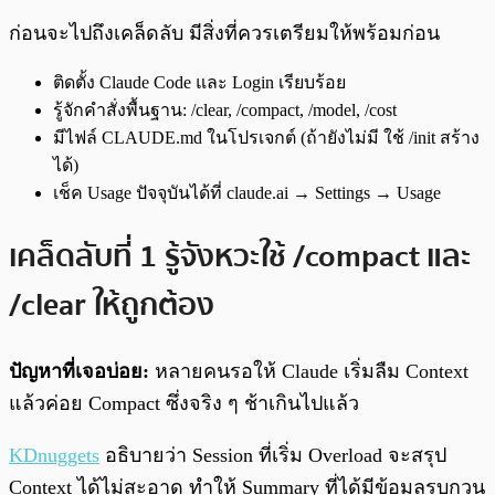
ก่อนจะไปถึงเคล็ดลับ มีสิ่งที่ควรเตรียมให้พร้อมก่อน
ติดตั้ง Claude Code และ Login เรียบร้อย
รู้จักคำสั่งพื้นฐาน: /clear, /compact, /model, /cost
มีไฟล์ CLAUDE.md ในโปรเจกต์ (ถ้ายังไม่มี ใช้ /init สร้าง
ได้)
เช็ค Usage ปัจจุบันได้ที่ claude.ai → Settings → Usage
เคล็ดลับที่ 1 รู้จังหวะใช้ /compact และ
/clear ให้ถูกต้อง
ปัญหาที่เจอบ่อย:
หลายคนรอให้ Claude เริ่มลืม Context
แล้วค่อย Compact ซึ่งจริง ๆ ช้าเกินไปแล้ว
KDnuggets
อธิบายว่า Session ที่เริ่ม Overload จะสรุป
Context ได้ไม่สะอาด ทำให้ Summary ที่ได้มีข้อมูลรบกวน