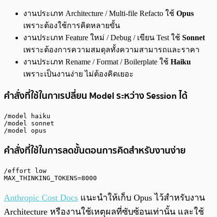
งานประเภท Architecture / Multi-file Refacto ใช้
Opus
เพราะต้องใช้การคิดหลายขั้น
งานประเภท Feature ใหม่ / Debug / เขียน Test ใช้
Sonnet
เพราะต้องการความสมดุลทั้งความสามารถและราคา
งานประเภท Rename / Format / Boilerplate ใช้
Haiku
เพราะเป็นงานง่าย ไม่ต้องคิดเยอะ
คำสั่งที่ใช้ในกาเรปลี่ยน Model ระหว่าง Session ได้
/model haiku

/model sonnet

/model opus
คำสั่งที่ใช้ในการลดขั้นตอนการคิดสำหรับงานง่าย
/effort low

MAX_THINKING_TOKENS=8000
Anthropic Cost Docs
แนะนำให้เก็บ Opus ไว้สำหรับงาน
Architecture หรืองานใช้เหตุผลที่ซับซ้อนเท่านั้น และใช้