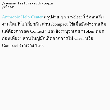
/rename feature-auth-login

/clear
Anthropic Help Center
สรุปง่าย ๆ ว่า “/clear ใช้ตอนเริ่ม
งานใหม่ที่ไม่เกี่ยวกัน ส่วน /compact ใช้เมื่อยังทำงานเดิม
แต่ต้องการลด Context” และยังระบุว่าเคส “Token หมด
ก่อนเที่ยง” ส่วนใหญ่มักเกิดจากการไม่ Clear หรือ
Compact ระหว่าง Task