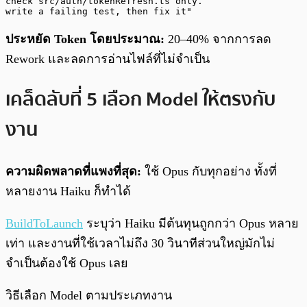
check src/auth/tokenRefresh.ts only.

write a failing test, then fix it"
ประหยัด Token โดยประมาณ:
20–40% จากการลด
Rework และลดการอ่านไฟล์ที่ไม่จำเป็น
เคล็ดลับที่ 5 เลือก Model ให้ตรงกับ
งาน
ความผิดพลาดที่แพงที่สุด:
ใช้ Opus กับทุกอย่าง ทั้งที่
หลายงาน Haiku ก็ทำได้
BuildToLaunch
ระบุว่า Haiku มีต้นทุนถูกกว่า Opus หลาย
เท่า และงานที่ใช้เวลาไม่ถึง 30 วินาทีส่วนใหญ่มักไม่
จำเป็นต้องใช้ Opus เลย
วิธีเลือก​ Model ตามประเภทงาน