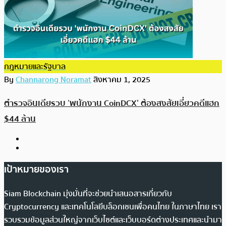
กฎหมายและรัฐบาล
By
Channarong Noramat
สิงหาคม 1, 2025
ตำรวจอินเดียรวบ ‘พนักงาน CoinDCX’ ต้องสงสัยเอี่ยวคดีแฮก
$44 ล้าน
เป้าหมายของเรา
Siam Blockchain มุ่งมั่นที่จะช่วยนำเสนอสารเกี่ยวกับ
Cryptocurrency และเทคโนโลยีบล็อกเชนเพื่อคนไทย ในภาษาไทย เรา
รวบรวมข้อมูลส่วนใหญ่จากเว็บไซต์และเว็บบอร์ดต่างประเทศและนำมา