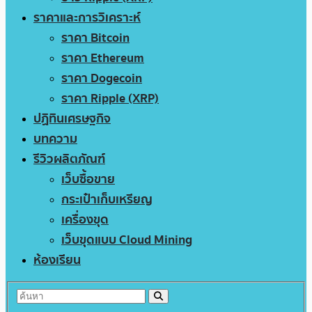
ราคาและการวิเคราะห์
ราคา Bitcoin
ราคา Ethereum
ราคา Dogecoin
ราคา Ripple (XRP)
ปฏิทินเศรษฐกิจ
บทความ
รีวิวผลิตภัณฑ์
เว็บซื้อขาย
กระเป๋าเก็บเหรียญ
เครื่องขุด
เว็บขุดแบบ Cloud Mining
ห้องเรียน