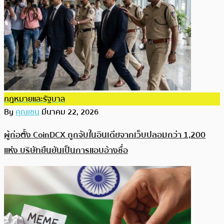
กฎหมายและรัฐบาล
By
คุณเชน
มีนาคม 22, 2026
ผู้ก่อตั้ง CoinDCX ถูกจับในอินเดียจากเว็บปลอมกว่า 1,200
แห่ง บริษัทยืนยันเป็นการแอบอ้างชื่อ