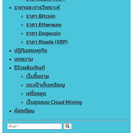
ราคาและการวิเคราะห์
ราคา Bitcoin
ราคา Ethereum
ราคา Dogecoin
ราคา Ripple (XRP)
ปฏิทินเศรษฐกิจ
บทความ
รีวิวผลิตภัณฑ์
เว็บซื้อขาย
กระเป๋าเก็บเหรียญ
เครื่องขุด
เว็บขุดแบบ Cloud Mining
ห้องเรียน