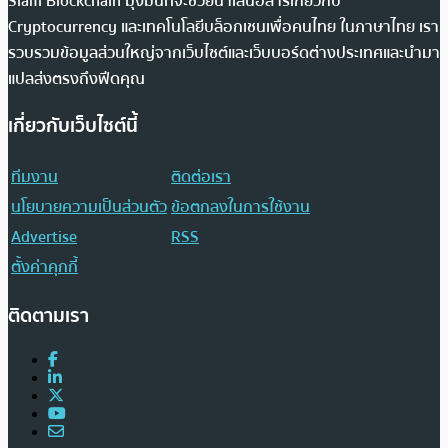
Siam Blockchain มุ่งมั่นที่จะช่วยนำเสนอสารเกี่ยวกับ
Cryptocurrency และเทคโนโลยีบล็อกเชนเพื่อคนไทย ในภาษาไทย เรา
รวบรวมข้อมูลส่วนใหญ่จากเว็บไซต์และเว็บบอร์ดต่างประเทศและนำมา
แปลส่งตรงถึงฟีดคุณ
เกี่ยวกับเว็บไซต์นี้
ทีมงาน
ติดต่อเรา
นโยบายความเป็นส่วนตัว
ข้อตกลงในการใช้งาน
Advertise
RSS
ตั้งค่าคุกกี้
ติดตามเรา