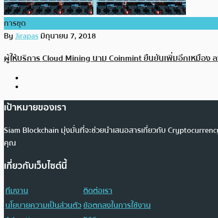
การขุด
By
Jirapas
มิถุนายน 7, 2018
ผู้ให้บริการ Cloud Mining นาม Coinmint ยืนยันเพิ่มอีกเหมือง
เป้าหมายของเรา
Siam Blockchain มุ่งมั่นที่จะช่วยนำเสนอสารเกี่ยวกับ Cryptocurr
คุณ
เกี่ยวกับเว็บไซต์นี้
ทีมงาน
ติดต่อเรา
นโยบายความเป็นส่วนตัว
ข้อตกลงในการใช้งาน