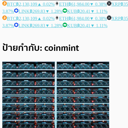
BTC
฿2,130,109
▲ 0.02%
ETH
฿61,984.00
▼ 0.38%
XRP
฿35
3.87%
LINK
฿269.83
▼ 1.28%
KUB
฿20.41
▼ 1.11%
BTC
฿2,130,109
▲ 0.02%
ETH
฿61,984.00
▼ 0.38%
XRP
฿35
3.87%
LINK
฿269.83
▼ 1.28%
KUB
฿20.41
▼ 1.11%
ป้ายกำกับ:
coinmint