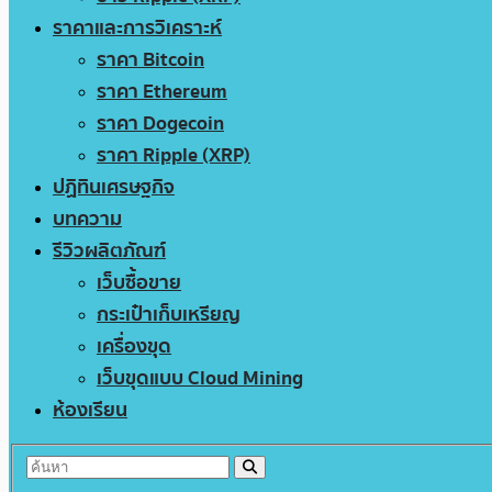
ราคาและการวิเคราะห์
ราคา Bitcoin
ราคา Ethereum
ราคา Dogecoin
ราคา Ripple (XRP)
ปฏิทินเศรษฐกิจ
บทความ
รีวิวผลิตภัณฑ์
เว็บซื้อขาย
กระเป๋าเก็บเหรียญ
เครื่องขุด
เว็บขุดแบบ Cloud Mining
ห้องเรียน