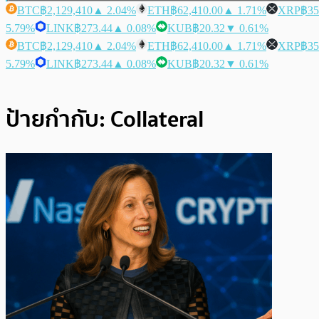
BTC
฿2,129,410
▲ 2.04%
ETH
฿62,410.00
▲ 1.71%
XRP
฿35
5.79%
LINK
฿273.44
▲ 0.08%
KUB
฿20.32
▼ 0.61%
BTC
฿2,129,410
▲ 2.04%
ETH
฿62,410.00
▲ 1.71%
XRP
฿35
5.79%
LINK
฿273.44
▲ 0.08%
KUB
฿20.32
▼ 0.61%
ป้ายกำกับ:
Collateral