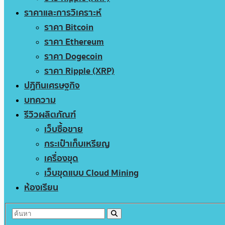
ราคาและการวิเคราะห์
ราคา Bitcoin
ราคา Ethereum
ราคา Dogecoin
ราคา Ripple (XRP)
ปฏิทินเศรษฐกิจ
บทความ
รีวิวผลิตภัณฑ์
เว็บซื้อขาย
กระเป๋าเก็บเหรียญ
เครื่องขุด
เว็บขุดแบบ Cloud Mining
ห้องเรียน