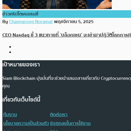
ข่าวคริปโตเคอเรนซี่
By
Channarong Noramat
พฤศจิกายน 5, 2025
CEO Nasdaq ชี้ 3 แนวทางที่ ‘บล็อกเชน’ จะเข้ามาปฏิวัติโลกการเ
เป้าหมายของเรา
Siam Blockchain มุ่งมั่นที่จะช่วยนำเสนอสารเกี่ยวกับ Cryptocurr
คุณ
เกี่ยวกับเว็บไซต์นี้
ทีมงาน
ติดต่อเรา
นโยบายความเป็นส่วนตัว
ข้อตกลงในการใช้งาน