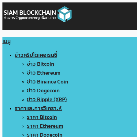
เมนู
ข่าวคริปโตเคอเรนซี่
ข่าว Bitcoin
ข่าว Ethereum
ข่าว Binance Coin
ข่าว Dogecoin
ข่าว Ripple (XRP)
ราคาและการวิเคราะห์
ราคา Bitcoin
ราคา Ethereum
ราคา Dogecoin