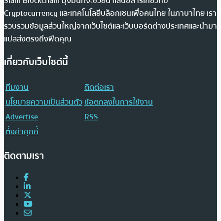
Siam Blockchain มุ่งมั่นที่จะช่วยนำเสนอสารเกี่ยวกับ
Cryptocurrency และเทคโนโลยีบล็อกเชนเพื่อคนไทย ในภาษาไทย เรา
รวบรวมข้อมูลส่วนใหญ่จากเว็บไซต์และเว็บบอร์ดต่างประเทศและนำมา
แปลส่งตรงถึงฟีดคุณ
เกี่ยวกับเว็บไซต์นี้
ทีมงาน
ติดต่อเรา
นโยบายความเป็นส่วนตัว
ข้อตกลงในการใช้งาน
Advertise
RSS
ตั้งค่าคุกกี้
ติดตามเรา