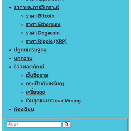
ราคาและการวิเคราะห์
ราคา Bitcoin
ราคา Ethereum
ราคา Dogecoin
ราคา Ripple (XRP)
ปฏิทินเศรษฐกิจ
บทความ
รีวิวผลิตภัณฑ์
เว็บซื้อขาย
กระเป๋าเก็บเหรียญ
เครื่องขุด
เว็บขุดแบบ Cloud Mining
ห้องเรียน