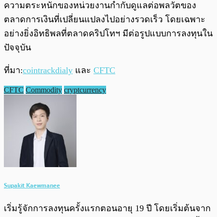
ความตระหนักของหน่วยงานกำกับดูแลต่อพลวัตของ
ตลาดการเงินที่เปลี่ยนแปลงไปอย่างรวดเร็ว โดยเฉพาะ
อย่างยิ่งอิทธิพลที่ตลาดคริปโทฯ มีต่อรูปแบบการลงทุนใน
ปัจจุบัน
ที่มา:
cointrackdialy
และ
CFTC
CFTC
Commodity
cryptcurrency
Supakit Kaewmanee
เริ่มรู้จักการลงทุนครั้งแรกตอนอายุ 19 ปี โดยเริ่มต้นจาก