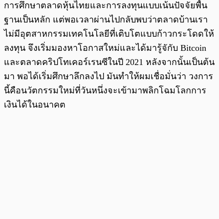
การศึกษาตลาดหุ้นไทยและการลงทุนแบบเน้นปัจจัยพื้น
ฐานเป็นหลัก แต่พอเวลาผ่านไปกลับพบว่าตลาดบ้านเรา
ไม่มีอุตสาหกรรมเทคโนโลยีที่เติบโตแบบก้าวกระโดดให้
ลงทุน จึงเริ่มมองหาโอกาสใหม่และได้มารู้จักับ Bitcoin
และตลาดคริปโทเคอร์เรนซีในปี 2021 หลังจากนั้นเป็นต้น
มา พอได้เริ่มศึกษาลึกลงไป มันทำให้ผมเชื่อมั่นว่า วงการ
นี้คือนวัตกรรมใหม่ที่วันหนึ่งจะเข้ามาพลิกโฉมโลกการ
เงินได้ในอนาคต