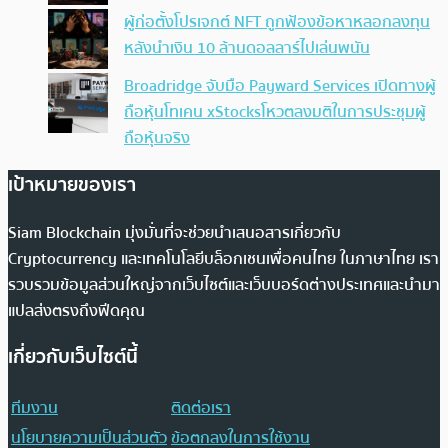
ผู้ก่อตั้งโปรเจกต์ NFT ถูกฟ้องข้อหาหลอกลงทุน
หลังนำเงิน 10 ล้านดอลลาร์ไปเล่นพนัน
Broadridge จับมือ Payward Services เปิดทางผู้
ถือหุ้นโทเคน xStocksโหวตลงมติในการประชุมผู้
ถือหุ้นจริง
เป้าหมายของเรา
Siam Blockchain มุ่งมั่นที่จะช่วยนำเสนอสารเกี่ยวกับ
Cryptocurrency และเทคโนโลยีบล็อกเชนเพื่อคนไทย ในภาษาไทย เรา
รวบรวมข้อมูลส่วนใหญ่จากเว็บไซต์และเว็บบอร์ดต่างประเทศและนำมา
แปลส่งตรงถึงฟีดคุณ
เกี่ยวกับเว็บไซต์นี้
ทีมงาน
ติดต่อเรา
นโยบายความเป็นส่วนตัว
ข้อตกลงในการใช้งาน