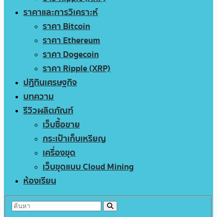
ราคาและการวิเคราะห์
ราคา Bitcoin
ราคา Ethereum
ราคา Dogecoin
ราคา Ripple (XRP)
ปฏิทินเศรษฐกิจ
บทความ
รีวิวผลิตภัณฑ์
เว็บซื้อขาย
กระเป๋าเก็บเหรียญ
เครื่องขุด
เว็บขุดแบบ Cloud Mining
ห้องเรียน