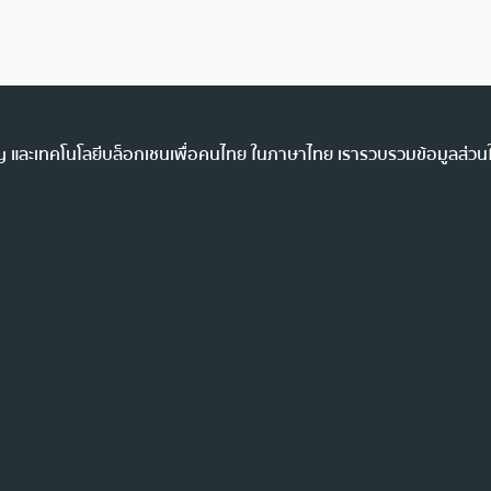
ency และเทคโนโลยีบล็อกเชนเพื่อคนไทย ในภาษาไทย เรารวบรวมข้อมูลส่