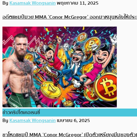
By
Kasamsak Wongsanin
พฤษภาคม 11, 2025
อดีตแชมป์มวย MMA ‘Conor McGregor’ ออกมาหนุนหลังให้ประเ
ข่าวคริปโตเคอเรนซี่
By
Kasamsak Wongsanin
เมษายน 6, 2025
ขาโหดแชมป์ MMA ‘Conor McGregor’ เปิดตัวเหรียญมีมของตัวเองท