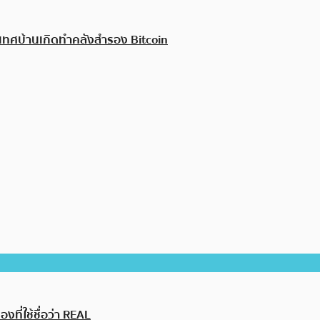
ทศบ้านเกิดทำคลังสำรอง Bitcoin
ี่ใช้ชื่อว่า REAL