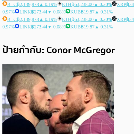
BTC
฿2,139,878
▲ 0.19%
ETH
฿63,238.00
▲ 0.20%
XRP
฿34
0.97%
LINK
฿273.44
▼ 0.08%
KUB
฿19.87
▲ 0.31%
BTC
฿2,139,878
▲ 0.19%
ETH
฿63,238.00
▲ 0.20%
XRP
฿34
0.97%
LINK
฿273.44
▼ 0.08%
KUB
฿19.87
▲ 0.31%
ป้ายกำกับ:
Conor McGregor