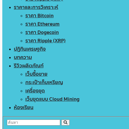
ราคาและการวิเคราะห์
ราคา Bitcoin
ราคา Ethereum
ราคา Dogecoin
ราคา Ripple (XRP)
ปฏิทินเศรษฐกิจ
บทความ
รีวิวผลิตภัณฑ์
เว็บซื้อขาย
กระเป๋าเก็บเหรียญ
เครื่องขุด
เว็บขุดแบบ Cloud Mining
ห้องเรียน