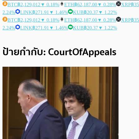
BTC
฿2,129,012
▼ 0.18%
ETH
฿62,187.00
▼ 0.28%
XRP
฿35
2.24%
LINK
฿271.91
▼ 1.46%
KUB
฿20.37
▼ 1.22%
BTC
฿2,129,012
▼ 0.18%
ETH
฿62,187.00
▼ 0.28%
XRP
฿35
2.24%
LINK
฿271.91
▼ 1.46%
KUB
฿20.37
▼ 1.22%
ป้ายกำกับ:
CourtOfAppeals