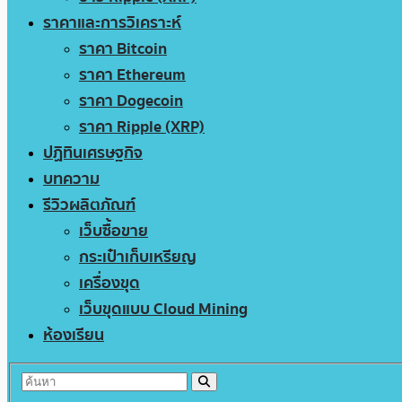
ราคาและการวิเคราะห์
ราคา Bitcoin
ราคา Ethereum
ราคา Dogecoin
ราคา Ripple (XRP)
ปฏิทินเศรษฐกิจ
บทความ
รีวิวผลิตภัณฑ์
เว็บซื้อขาย
กระเป๋าเก็บเหรียญ
เครื่องขุด
เว็บขุดแบบ Cloud Mining
ห้องเรียน