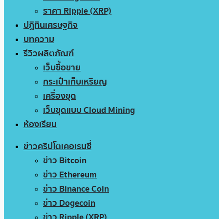
ราคา Ripple (XRP)
ปฏิทินเศรษฐกิจ
บทความ
รีวิวผลิตภัณฑ์
เว็บซื้อขาย
กระเป๋าเก็บเหรียญ
เครื่องขุด
เว็บขุดแบบ Cloud Mining
ห้องเรียน
ข่าวคริปโตเคอเรนซี่
ข่าว Bitcoin
ข่าว Ethereum
ข่าว Binance Coin
ข่าว Dogecoin
ข่าว Ripple (XRP)