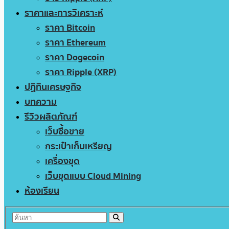
ราคาและการวิเคราะห์
ราคา Bitcoin
ราคา Ethereum
ราคา Dogecoin
ราคา Ripple (XRP)
ปฏิทินเศรษฐกิจ
บทความ
รีวิวผลิตภัณฑ์
เว็บซื้อขาย
กระเป๋าเก็บเหรียญ
เครื่องขุด
เว็บขุดแบบ Cloud Mining
ห้องเรียน