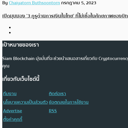
By
Chaiyatorn Buthsoontorn
กรกฎาคม 5, 2023
เปิดมุมมอง ‘3 กูรูด้านการเงินในไทย’ ที่ไม่เชื่อในศักยภาพของบ
เป้าหมายของเรา
Siam Blockchain มุ่งมั่นที่จะช่วยนำเสนอสารเกี่ยวกับ Cryptocurr
คุณ
เกี่ยวกับเว็บไซต์นี้
ทีมงาน
ติดต่อเรา
นโยบายความเป็นส่วนตัว
ข้อตกลงในการใช้งาน
Advertise
RSS
ตั้งค่าคุกกี้