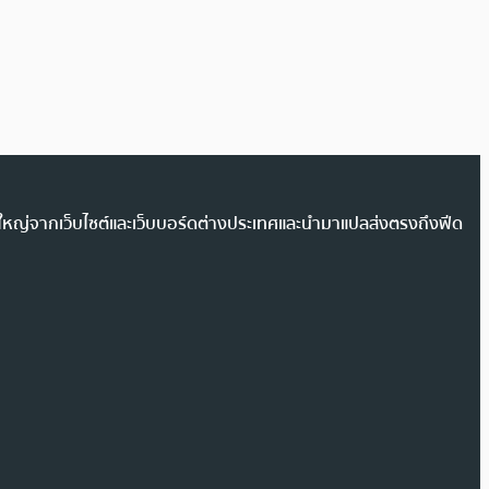
วนใหญ่จากเว็บไซต์และเว็บบอร์ดต่างประเทศและนำมาแปลส่งตรงถึงฟีด