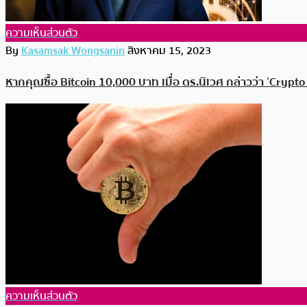
ความเห็นส่วนตัว
By
Kasamsak Wongsanin
สิงหาคม 15, 2023
หากคุณซื้อ Bitcoin 10,000 บาท เมื่อ ดร.นิเวศ กล่าวว่า ‘Crypto 
ความเห็นส่วนตัว