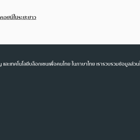
ิทคอยน์ในระยะยาว
ency และเทคโนโลยีบล็อกเชนเพื่อคนไทย ในภาษาไทย เรารวบรวมข้อมูลส่