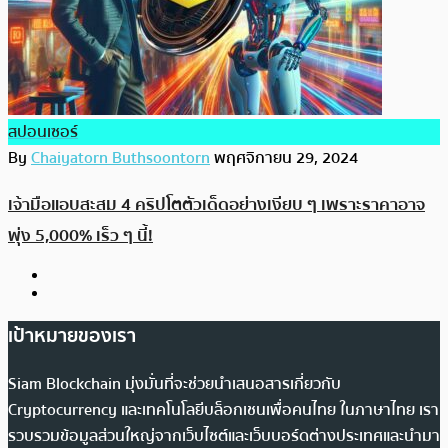
สปอนเซอร์
By
Chaiyatorn Buthsoontorn
พฤศจิกายน 29, 2024
เจ้ามือแอบสะสม 4 คริปโตตัวเด็ดอย่างเงียบ ๆ เพราะราคาอาจ
พุ่ง 5,000% เร็ว ๆ นี้!
เป้าหมายของเรา
Siam Blockchain มุ่งมั่นที่จะช่วยนำเสนอสารเกี่ยวกับ
Cryptocurrency และเทคโนโลยีบล็อกเชนเพื่อคนไทย ในภาษาไทย เรา
รวบรวมข้อมูลส่วนใหญ่จากเว็บไซต์และเว็บบอร์ดต่างประเทศและนำมา