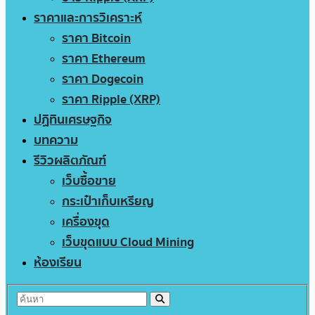
ราคาและการวิเคราะห์
ราคา Bitcoin
ราคา Ethereum
ราคา Dogecoin
ราคา Ripple (XRP)
ปฏิทินเศรษฐกิจ
บทความ
รีวิวผลิตภัณฑ์
เว็บซื้อขาย
กระเป๋าเก็บเหรียญ
เครื่องขุด
เว็บขุดแบบ Cloud Mining
ห้องเรียน