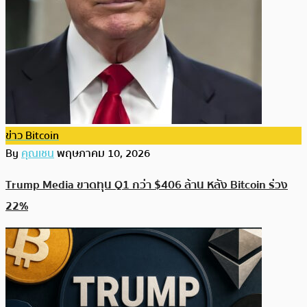
ข่าว Bitcoin
By
คุณเชน
พฤษภาคม 10, 2026
Trump Media ขาดทุน Q1 กว่า $406 ล้าน หลัง Bitcoin ร่วง
22%