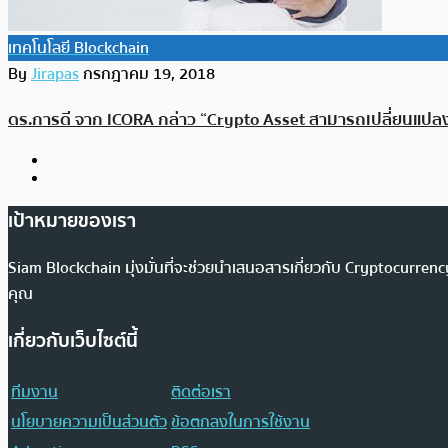
เทคโนโลยี Blockchain
By
Jirapas
กรกฎาคม 19, 2018
ดร.การดี จาก ICORA กล่าว “Crypto Asset สามารถเปลี่ยนแป
เป้าหมายของเรา
Siam Blockchain มุ่งมั่นที่จะช่วยนำเสนอสารเกี่ยวกับ Cryptocurr
คุณ
เกี่ยวกับเว็บไซต์นี้
ทีมงาน
ติดต่อเรา
นโยบายความเป็นส่วนตัว
ข้อตกลงในการใช้งาน