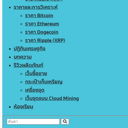
ราคาและการวิเคราะห์
ราคา Bitcoin
ราคา Ethereum
ราคา Dogecoin
ราคา Ripple (XRP)
ปฏิทินเศรษฐกิจ
บทความ
รีวิวผลิตภัณฑ์
เว็บซื้อขาย
กระเป๋าเก็บเหรียญ
เครื่องขุด
เว็บขุดแบบ Cloud Mining
ห้องเรียน