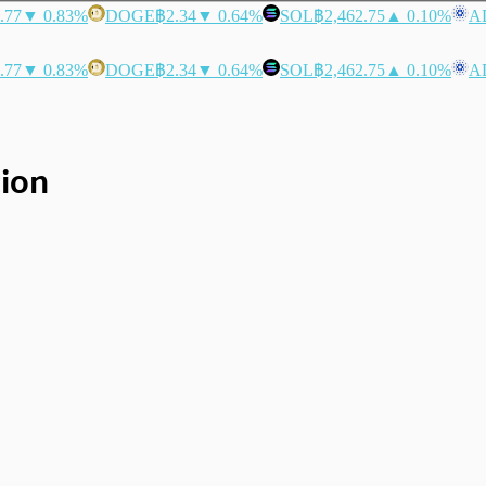
.77
▼ 0.83%
DOGE
฿2.34
▼ 0.64%
SOL
฿2,462.75
▲ 0.10%
A
.77
▼ 0.83%
DOGE
฿2.34
▼ 0.64%
SOL
฿2,462.75
▲ 0.10%
A
tion