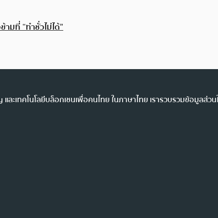
้ามที่ “ทำชั่วไม่ได้”
ency และเทคโนโลยีบล็อกเชนเพื่อคนไทย ในภาษาไทย เรารวบรวมข้อมูลส่