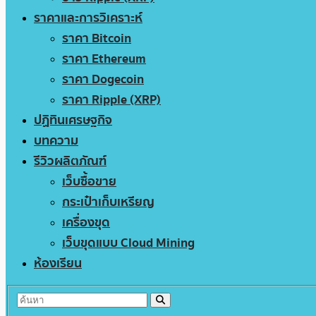
ราคาและการวิเคราะห์
ราคา Bitcoin
ราคา Ethereum
ราคา Dogecoin
ราคา Ripple (XRP)
ปฏิทินเศรษฐกิจ
บทความ
รีวิวผลิตภัณฑ์
เว็บซื้อขาย
กระเป๋าเก็บเหรียญ
เครื่องขุด
เว็บขุดแบบ Cloud Mining
ห้องเรียน