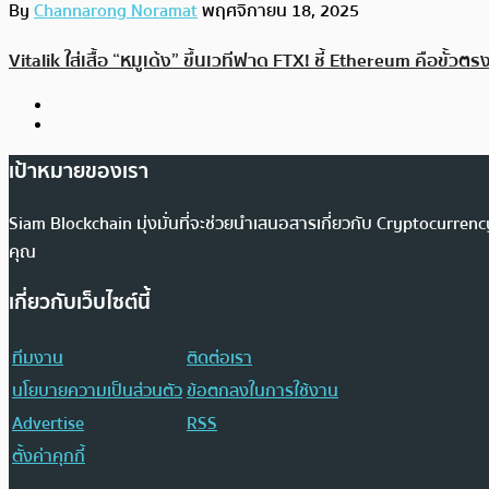
By
Channarong Noramat
พฤศจิกายน 18, 2025
Vitalik ใส่เสื้อ “หมูเด้ง” ขึ้นเวทีฟาด FTX! ชี้ Ethereum คือขั้วตรงข
เป้าหมายของเรา
Siam Blockchain มุ่งมั่นที่จะช่วยนำเสนอสารเกี่ยวกับ Cryptocurr
คุณ
เกี่ยวกับเว็บไซต์นี้
ทีมงาน
ติดต่อเรา
นโยบายความเป็นส่วนตัว
ข้อตกลงในการใช้งาน
Advertise
RSS
ตั้งค่าคุกกี้