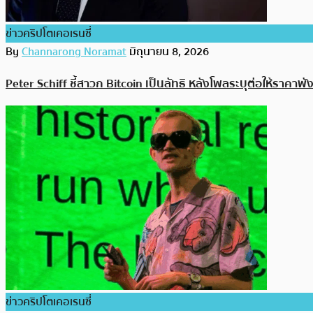
ข่าวคริปโตเคอเรนซี่
By
Channarong Noramat
มิถุนายน 8, 2026
Peter Schiff ชี้สาวก Bitcoin เป็นลัทธิ หลังโพลระบุต่อให้ราคาพั
ข่าวคริปโตเคอเรนซี่