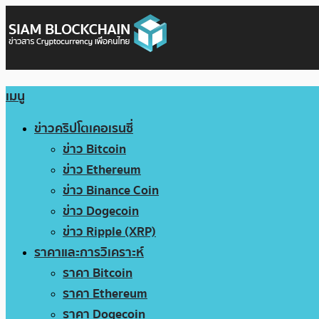
เมนู
ข่าวคริปโตเคอเรนซี่
ข่าว Bitcoin
ข่าว Ethereum
ข่าว Binance Coin
ข่าว Dogecoin
ข่าว Ripple (XRP)
ราคาและการวิเคราะห์
ราคา Bitcoin
ราคา Ethereum
ราคา Dogecoin