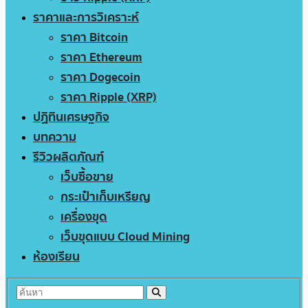
ราคาและการวิเคราะห์
ราคา Bitcoin
ราคา Ethereum
ราคา Dogecoin
ราคา Ripple (XRP)
ปฏิทินเศรษฐกิจ
บทความ
รีวิวผลิตภัณฑ์
เว็บซื้อขาย
กระเป๋าเก็บเหรียญ
เครื่องขุด
เว็บขุดแบบ Cloud Mining
ห้องเรียน