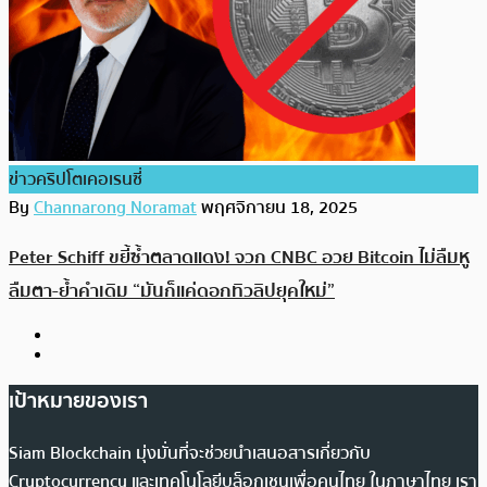
ข่าวคริปโตเคอเรนซี่
By
Channarong Noramat
พฤศจิกายน 18, 2025
Peter Schiff ขยี้ซ้ำตลาดแดง! จวก CNBC อวย Bitcoin ไม่ลืมหู
ลืมตา-ย้ำคำเดิม “มันก็แค่ดอกทิวลิปยุคใหม่”
เป้าหมายของเรา
Siam Blockchain มุ่งมั่นที่จะช่วยนำเสนอสารเกี่ยวกับ
Cryptocurrency และเทคโนโลยีบล็อกเชนเพื่อคนไทย ในภาษาไทย เรา