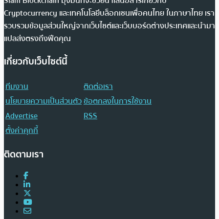
Siam Blockchain มุ่งมั่นที่จะช่วยนำเสนอสารเกี่ยวกับ
Cryptocurrency และเทคโนโลยีบล็อกเชนเพื่อคนไทย ในภาษาไทย เรา
รวบรวมข้อมูลส่วนใหญ่จากเว็บไซต์และเว็บบอร์ดต่างประเทศและนำมา
แปลส่งตรงถึงฟีดคุณ
เกี่ยวกับเว็บไซต์นี้
ทีมงาน
ติดต่อเรา
นโยบายความเป็นส่วนตัว
ข้อตกลงในการใช้งาน
Advertise
RSS
ตั้งค่าคุกกี้
ติดตามเรา