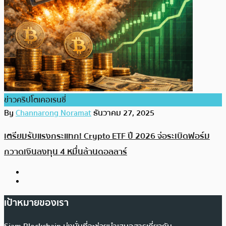
ข่าวคริปโตเคอเรนซี่
By
Channarong Noramat
ธันวาคม 27, 2025
เตรียมรับแรงกระแทก! Crypto ETF ปี 2026 จ่อระเบิดฟอร์ม
กวาดเงินลงทุน 4 หมื่นล้านดอลลาร์
เป้าหมายของเรา