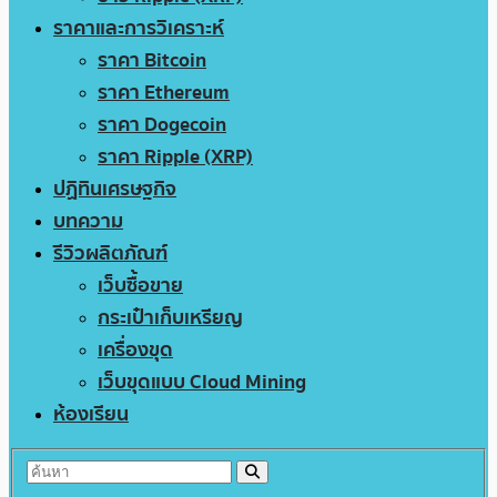
ราคาและการวิเคราะห์
ราคา Bitcoin
ราคา Ethereum
ราคา Dogecoin
ราคา Ripple (XRP)
ปฏิทินเศรษฐกิจ
บทความ
รีวิวผลิตภัณฑ์
เว็บซื้อขาย
กระเป๋าเก็บเหรียญ
เครื่องขุด
เว็บขุดแบบ Cloud Mining
ห้องเรียน