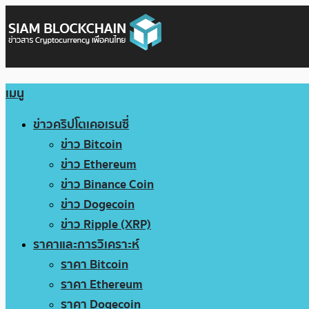
เมนู
ข่าวคริปโตเคอเรนซี่
ข่าว Bitcoin
ข่าว Ethereum
ข่าว Binance Coin
ข่าว Dogecoin
ข่าว Ripple (XRP)
ราคาและการวิเคราะห์
ราคา Bitcoin
ราคา Ethereum
ราคา Dogecoin