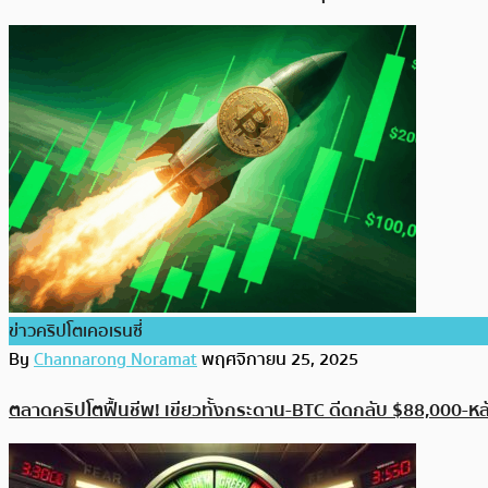
ข่าวคริปโตเคอเรนซี่
By
Channarong Noramat
พฤศจิกายน 25, 2025
ตลาดคริปโตฟื้นชีพ! เขียวทั้งกระดาน-BTC ดีดกลับ $88,000-หลั