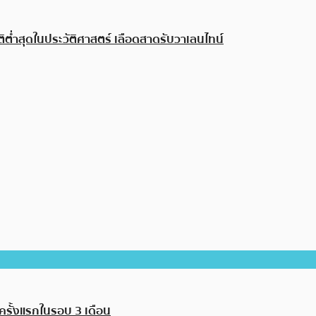
ิต่ำสุดในประวัติศาสตร์ เลือดสาดรับวาเลนไทน์
นครั้งแรกในรอบ 3 เดือน