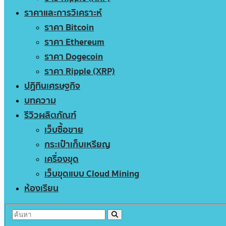
ราคาและการวิเคราะห์
ราคา Bitcoin
ราคา Ethereum
ราคา Dogecoin
ราคา Ripple (XRP)
ปฏิทินเศรษฐกิจ
บทความ
รีวิวผลิตภัณฑ์
เว็บซื้อขาย
กระเป๋าเก็บเหรียญ
เครื่องขุด
เว็บขุดแบบ Cloud Mining
ห้องเรียน