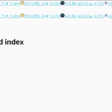
.75
▼ 0.46%
DOGE
฿2.34
▼ 0.43%
SOL
฿2,463.82
▲ 0.35%
A
.75
▼ 0.46%
DOGE
฿2.34
▼ 0.43%
SOL
฿2,463.82
▲ 0.35%
A
d index