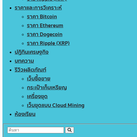
ราคาและการวิเคราะห์
ราคา Bitcoin
ราคา Ethereum
ราคา Dogecoin
ราคา Ripple (XRP)
ปฏิทินเศรษฐกิจ
บทความ
รีวิวผลิตภัณฑ์
เว็บซื้อขาย
กระเป๋าเก็บเหรียญ
เครื่องขุด
เว็บขุดแบบ Cloud Mining
ห้องเรียน