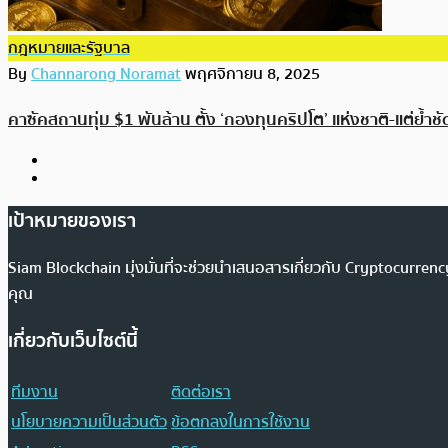
กฎหมายและรัฐบาล
By
Channarong Noramat
พฤศจิกายน 8, 2025
คาซัคสถานทุ่ม $1 พันล้าน ตั้ง ‘กองทุนคริปโต’ แห่งชาติ-แต่ย้ำชัด
เป้าหมายของเรา
Siam Blockchain มุ่งมั่นที่จะช่วยนำเสนอสารเกี่ยวกับ Cryptocurr
คุณ
เกี่ยวกับเว็บไซต์นี้
ทีมงาน
ติดต่อเรา
นโยบายความเป็นส่วนตัว
ข้อตกลงในการใช้งาน