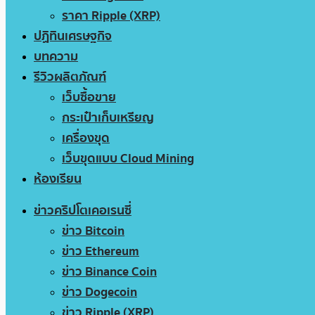
ราคา Ripple (XRP)
ปฏิทินเศรษฐกิจ
บทความ
รีวิวผลิตภัณฑ์
เว็บซื้อขาย
กระเป๋าเก็บเหรียญ
เครื่องขุด
เว็บขุดแบบ Cloud Mining
ห้องเรียน
ข่าวคริปโตเคอเรนซี่
ข่าว Bitcoin
ข่าว Ethereum
ข่าว Binance Coin
ข่าว Dogecoin
ข่าว Ripple (XRP)