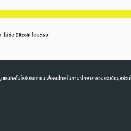
 ‘ไม่ซื้อ Bitcoin โดยตรง’
ency และเทคโนโลยีบล็อกเชนเพื่อคนไทย ในภาษาไทย เรารวบรวมข้อมูลส่