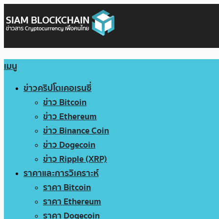
เมนู
ข่าวคริปโตเคอเรนซี่
ข่าว Bitcoin
ข่าว Ethereum
ข่าว Binance Coin
ข่าว Dogecoin
ข่าว Ripple (XRP)
ราคาและการวิเคราะห์
ราคา Bitcoin
ราคา Ethereum
ราคา Dogecoin