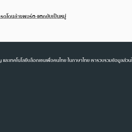
รดโดนล้างพอร์ต-แตกยับเป็นหมู่
ency และเทคโนโลยีบล็อกเชนเพื่อคนไทย ในภาษาไทย เรารวบรวมข้อมูลส่