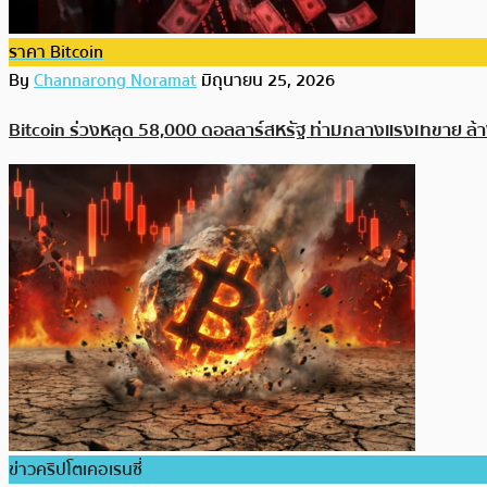
ราคา Bitcoin
By
Channarong Noramat
มิถุนายน 25, 2026
Bitcoin ร่วงหลุด 58,000 ดอลลาร์สหรัฐ ท่ามกลางแรงเทขาย ล
ข่าวคริปโตเคอเรนซี่