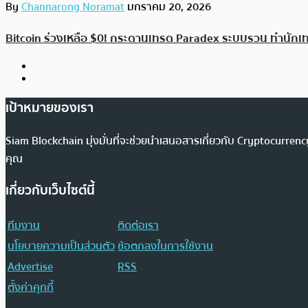
By
Channarong Noramat
มกราคม 20, 2026
Bitcoin ร่วงเหลือ $0! กระดานเทรด Paradex ระบบรวน ทำนักเท
เป้าหมายของเรา
Siam Blockchain มุ่งมั่นที่จะช่วยนำเสนอสารเกี่ยวกับ Cryptocurr
คุณ
เกี่ยวกับเว็บไซต์นี้
ทีมงาน
ติดต่อเรา
นโยบายความเป็นส่วนตัว
ข้อตกลงในการใช้งาน
Advertise
RSS
ตั้งค่าคุกกี้