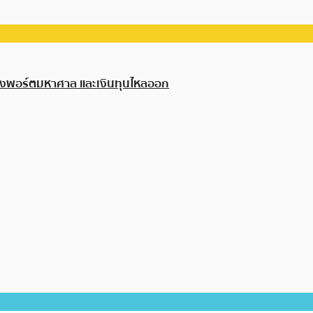
้างพอร์ตมหาศาล และเงินทุนไหลออก