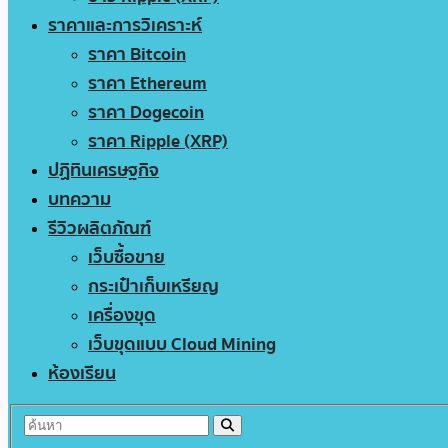
ราคาและการวิเคราะห์
ราคา Bitcoin
ราคา Ethereum
ราคา Dogecoin
ราคา Ripple (XRP)
ปฏิทินเศรษฐกิจ
บทความ
รีวิวผลิตภัณฑ์
เว็บซื้อขาย
กระเป๋าเก็บเหรียญ
เครื่องขุด
เว็บขุดแบบ Cloud Mining
ห้องเรียน