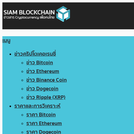
เมนู
ข่าวคริปโตเคอเรนซี่
ข่าว Bitcoin
ข่าว Ethereum
ข่าว Binance Coin
ข่าว Dogecoin
ข่าว Ripple (XRP)
ราคาและการวิเคราะห์
ราคา Bitcoin
ราคา Ethereum
ราคา Dogecoin