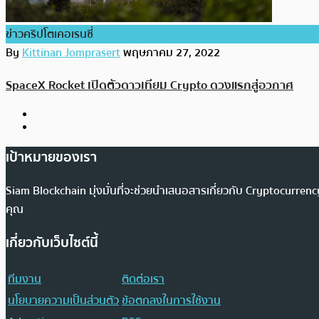
ข่าวคริปโตเคอเรนซี่
By
Kittinan Jomprasert
พฤษภาคม 27, 2022
SpaceX Rocket เปิดตัวดาวเทียม Crypto ดวงแรกสู่อวกาศ
เป้าหมายของเรา
Siam Blockchain มุ่งมั่นที่จะช่วยนำเสนอสารเกี่ยวกับ Cryptocurr
คุณ
เกี่ยวกับเว็บไซต์นี้
ทีมงาน
ติดต่อเรา
นโยบายความเป็นส่วนตัว
ข้อตกลงในการใช้งาน