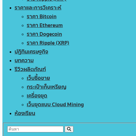
ราคาและการวิเคราะห์
ราคา Bitcoin
ราคา Ethereum
ราคา Dogecoin
ราคา Ripple (XRP)
ปฏิทินเศรษฐกิจ
บทความ
รีวิวผลิตภัณฑ์
เว็บซื้อขาย
กระเป๋าเก็บเหรียญ
เครื่องขุด
เว็บขุดแบบ Cloud Mining
ห้องเรียน