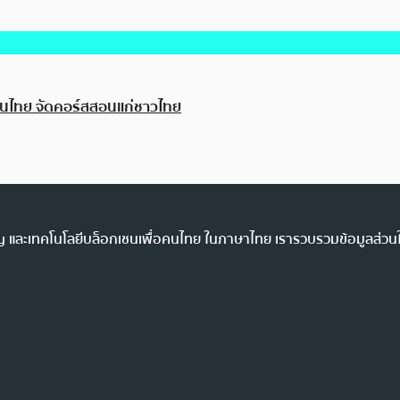
ตในไทย จัดคอร์สสอนแก่ชาวไทย
ency และเทคโนโลยีบล็อกเชนเพื่อคนไทย ในภาษาไทย เรารวบรวมข้อมูลส่