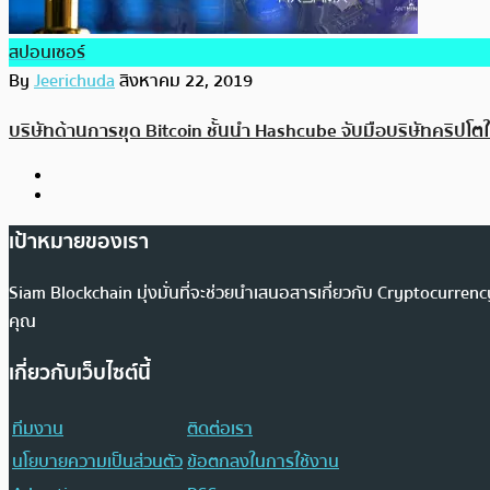
สปอนเซอร์
By
Jeerichuda
สิงหาคม 22, 2019
บริษัทด้านการขุด Bitcoin ชั้นนำ Hashcube จับมือบริษัทคริปโ
เป้าหมายของเรา
Siam Blockchain มุ่งมั่นที่จะช่วยนำเสนอสารเกี่ยวกับ Cryptocurr
คุณ
เกี่ยวกับเว็บไซต์นี้
ทีมงาน
ติดต่อเรา
นโยบายความเป็นส่วนตัว
ข้อตกลงในการใช้งาน