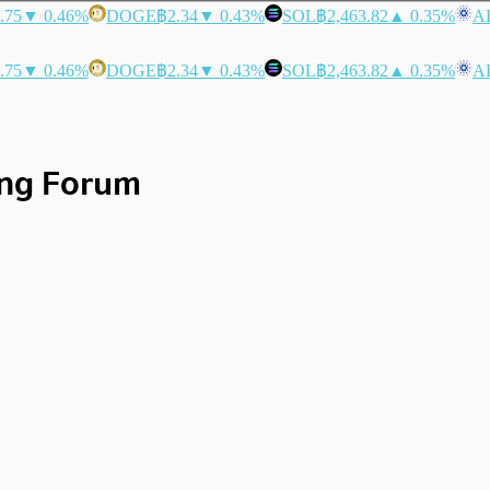
.75
▼ 0.46%
DOGE
฿2.34
▼ 0.43%
SOL
฿2,463.82
▲ 0.35%
A
.75
▼ 0.46%
DOGE
฿2.34
▼ 0.43%
SOL
฿2,463.82
▲ 0.35%
A
ing Forum