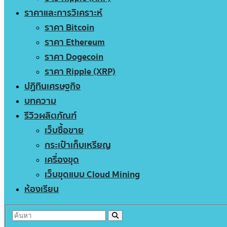
ราคาและการวิเคราะห์
ราคา Bitcoin
ราคา Ethereum
ราคา Dogecoin
ราคา Ripple (XRP)
ปฏิทินเศรษฐกิจ
บทความ
รีวิวผลิตภัณฑ์
เว็บซื้อขาย
กระเป๋าเก็บเหรียญ
เครื่องขุด
เว็บขุดแบบ Cloud Mining
ห้องเรียน