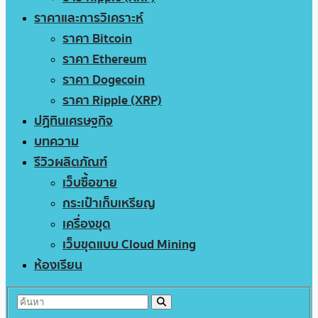
ราคาและการวิเคราะห์
ราคา Bitcoin
ราคา Ethereum
ราคา Dogecoin
ราคา Ripple (XRP)
ปฏิทินเศรษฐกิจ
บทความ
รีวิวผลิตภัณฑ์
เว็บซื้อขาย
กระเป๋าเก็บเหรียญ
เครื่องขุด
เว็บขุดแบบ Cloud Mining
ห้องเรียน