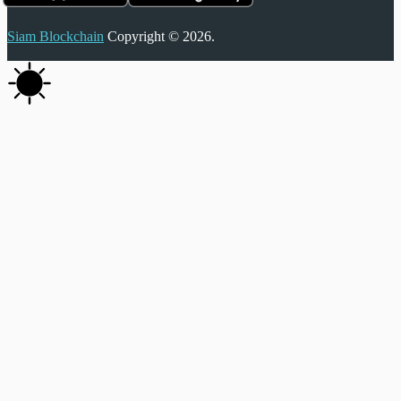
Siam Blockchain
Copyright © 2026.