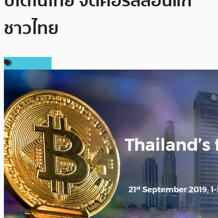
ปโตในไทย จัดคอร์สสอนแก่
ชาวไทย
สปอนเซอร์