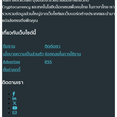
Siam Blockchain มุ่งมั่นที่จะช่วยนำเสนอสารเกี่ยวกับ
Cryptocurrency และเทคโนโลยีบล็อกเชนเพื่อคนไทย ในภาษาไทย เรา
รวบรวมข้อมูลส่วนใหญ่จากเว็บไซต์และเว็บบอร์ดต่างประเทศและนำมา
แปลส่งตรงถึงฟีดคุณ
เกี่ยวกับเว็บไซต์นี้
ทีมงาน
ติดต่อเรา
นโยบายความเป็นส่วนตัว
ข้อตกลงในการใช้งาน
Advertise
RSS
ตั้งค่าคุกกี้
ติดตามเรา