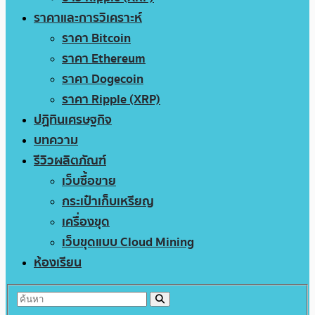
ราคาและการวิเคราะห์
ราคา Bitcoin
ราคา Ethereum
ราคา Dogecoin
ราคา Ripple (XRP)
ปฏิทินเศรษฐกิจ
บทความ
รีวิวผลิตภัณฑ์
เว็บซื้อขาย
กระเป๋าเก็บเหรียญ
เครื่องขุด
เว็บขุดแบบ Cloud Mining
ห้องเรียน