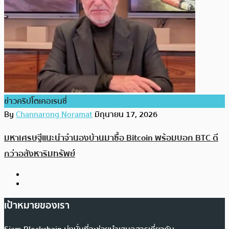
ข่าวคริปโตเคอเรนซี่
By
Channarong Noramat
มิถุนายน 17, 2026
มหาเศรษฐีแนะนำจำนองบ้านมาซื้อ Bitcoin พร้อมบอก BTC ดี
กว่าอสังหาริมทรัพย์
เป้าหมายของเรา