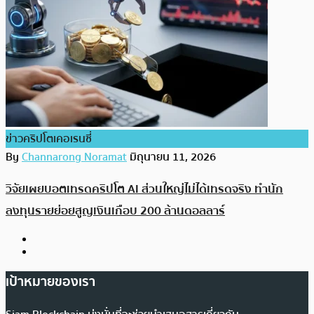
ข่าวคริปโตเคอเรนซี่
By
Channarong Noramat
มิถุนายน 11, 2026
วิจัยเผยบอตเทรดคริปโต AI ส่วนใหญ่ไม่ได้เทรดจริง ทำนัก
ลงทุนรายย่อยสูญเงินเกือบ 200 ล้านดอลลาร์
เป้าหมายของเรา