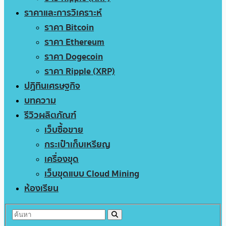
ราคาและการวิเคราะห์
ราคา Bitcoin
ราคา Ethereum
ราคา Dogecoin
ราคา Ripple (XRP)
ปฏิทินเศรษฐกิจ
บทความ
รีวิวผลิตภัณฑ์
เว็บซื้อขาย
กระเป๋าเก็บเหรียญ
เครื่องขุด
เว็บขุดแบบ Cloud Mining
ห้องเรียน