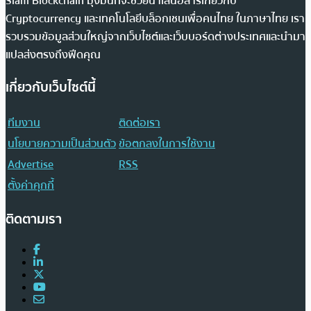
Siam Blockchain มุ่งมั่นที่จะช่วยนำเสนอสารเกี่ยวกับ
Cryptocurrency และเทคโนโลยีบล็อกเชนเพื่อคนไทย ในภาษาไทย เรา
รวบรวมข้อมูลส่วนใหญ่จากเว็บไซต์และเว็บบอร์ดต่างประเทศและนำมา
แปลส่งตรงถึงฟีดคุณ
เกี่ยวกับเว็บไซต์นี้
ทีมงาน
ติดต่อเรา
นโยบายความเป็นส่วนตัว
ข้อตกลงในการใช้งาน
Advertise
RSS
ตั้งค่าคุกกี้
ติดตามเรา