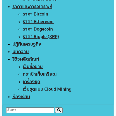
ราคาและการวิเคราะห์
ราคา Bitcoin
ราคา Ethereum
ราคา Dogecoin
ราคา Ripple (XRP)
ปฏิทินเศรษฐกิจ
บทความ
รีวิวผลิตภัณฑ์
เว็บซื้อขาย
กระเป๋าเก็บเหรียญ
เครื่องขุด
เว็บขุดแบบ Cloud Mining
ห้องเรียน