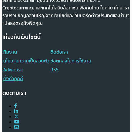
Siam Blockchain มุ่งมั่นที่จะช่วยนำเสนอสารเกี่ยวกับ
Cryptocurrency และเทคโนโลยีบล็อกเชนเพื่อคนไทย ในภาษาไทย เรา
รวบรวมข้อมูลส่วนใหญ่จากเว็บไซต์และเว็บบอร์ดต่างประเทศและนำมา
แปลส่งตรงถึงฟีดคุณ
เกี่ยวกับเว็บไซต์นี้
ทีมงาน
ติดต่อเรา
นโยบายความเป็นส่วนตัว
ข้อตกลงในการใช้งาน
Advertise
RSS
ตั้งค่าคุกกี้
ติดตามเรา