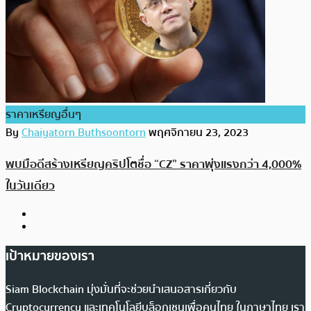
ราคาเหรียญอื่นๆ
By
Chaiyatorn Buthsoontorn
พฤศจิกายน 23, 2023
พบมือดีสร้างเหรียญคริปโตชื่อ “CZ” ราคาพุ่งแรงกว่า 4,000%
ในวันเดียว
เป้าหมายของเรา
Siam Blockchain มุ่งมั่นที่จะช่วยนำเสนอสารเกี่ยวกับ
Cryptocurrency และเทคโนโลยีบล็อกเชนเพื่อคนไทย ในภาษาไทย เรา