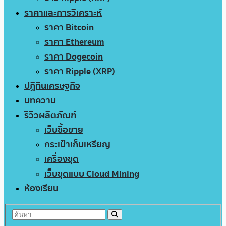
ราคาและการวิเคราะห์
ราคา Bitcoin
ราคา Ethereum
ราคา Dogecoin
ราคา Ripple (XRP)
ปฏิทินเศรษฐกิจ
บทความ
รีวิวผลิตภัณฑ์
เว็บซื้อขาย
กระเป๋าเก็บเหรียญ
เครื่องขุด
เว็บขุดแบบ Cloud Mining
ห้องเรียน