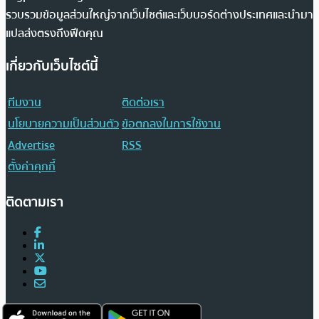
รวบรวมข้อมูลส่วนใหญ่จากเว็บไซต์และเว็บบอร์ดต่างประเทศและนำมา
แปลส่งตรงถึงฟีดคุณ
เกี่ยวกับเว็บไซต์นี้
ทีมงาน
ติดต่อเรา
นโยบายความเป็นส่วนตัว
ข้อตกลงในการใช้งาน
Advertise
RSS
ตั้งค่าคุกกี้
ติดตามเรา