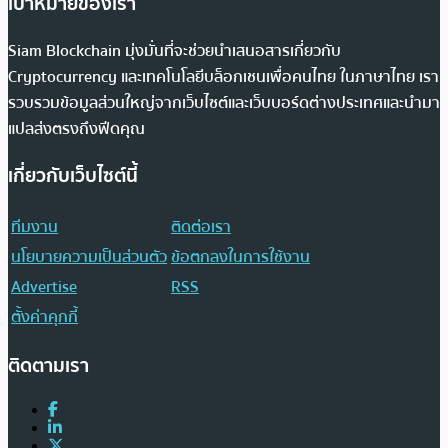
เป้าหมายของเรา
Siam Blockchain มุ่งมั่นที่จะช่วยนำเสนอสารเกี่ยวกับ
Cryptocurrency และเทคโนโลยีบล็อกเชนเพื่อคนไทย ในภาษาไทย เรา
รวบรวมข้อมูลส่วนใหญ่จากเว็บไซต์และเว็บบอร์ดต่างประเทศและนำมา
แปลส่งตรงถึงฟีดคุณ
เกี่ยวกับเว็บไซต์นี้
ทีมงาน
ติดต่อเรา
นโยบายความเป็นส่วนตัว
ข้อตกลงในการใช้งาน
Advertise
RSS
ตั้งค่าคุกกี้
ติดตามเรา