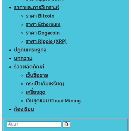
ราคาและการวิเคราะห์
ราคา Bitcoin
ราคา Ethereum
ราคา Dogecoin
ราคา Ripple (XRP)
ปฏิทินเศรษฐกิจ
บทความ
รีวิวผลิตภัณฑ์
เว็บซื้อขาย
กระเป๋าเก็บเหรียญ
เครื่องขุด
เว็บขุดแบบ Cloud Mining
ห้องเรียน