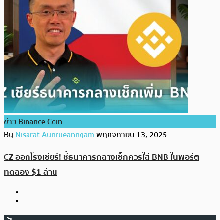
ข่าว Binance Coin
By
Nisarat Aunrueanngam
พฤศจิกายน 13, 2025
CZ ออกโรงเชียร์! ชี้ธนาคารกลางเช็กควรใส่ BNB ในพอร์ต
ทดลอง $1 ล้าน