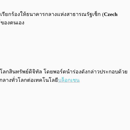
0:00
/
0:00
รียกร้องให้ธนาคารกลางแห่งสาธารณรัฐเช็ก (
Czech
ร์ของตนเอง
โลกสินทรัพย์ดิจิทัล โดยพอร์ตนำร่องดังกล่าวประกอบด้วย
รกลางทั่วโลกต่อเทคโนโลยี
บล็อกเชน