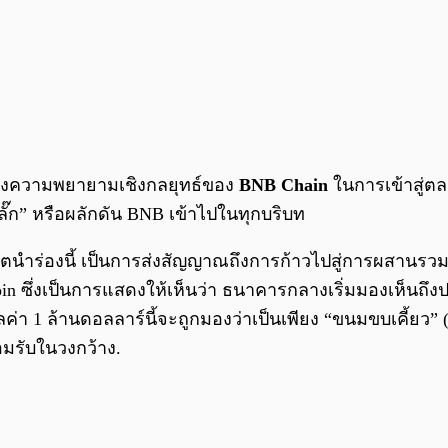
นถึงความพยายามเชิงกลยุทธ์ของ
BNB Chain
ในการเข้าสู่ต
๊ก” หรือผลักดัน BNB เข้าไปในทุกบริบท
ตนำร่องนี้ เป็นการส่งสัญญาณถึงการก้าวไปสู่การผสานรวมกั
in ซึ่งเป็นการแสดงให้เห็นว่า ธนาคารกลางเริ่มมองเห็นถึง
1 ล้านดอลลาร์นี้จะถูกมองว่าเป็นเพียง “ขนมขบเคี้ยว” (S
อมรับในวงกว้าง.