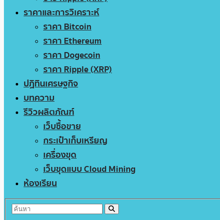
ราคาและการวิเคราะห์
ราคา Bitcoin
ราคา Ethereum
ราคา Dogecoin
ราคา Ripple (XRP)
ปฏิทินเศรษฐกิจ
บทความ
รีวิวผลิตภัณฑ์
เว็บซื้อขาย
กระเป๋าเก็บเหรียญ
เครื่องขุด
เว็บขุดแบบ Cloud Mining
ห้องเรียน