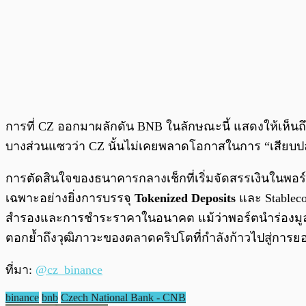
การที่ CZ ออกมาผลักดัน BNB ในลักษณะนี้ แสดงให้เห็
บางส่วนแซวว่า CZ นั้นไม่เคยพลาดโอกาสในการ “เสียบปลั
การตัดสินใจของธนาคารกลางเช็กที่เริ่มจัดสรรเงินในพอร์
เฉพาะอย่างยิ่งการบรรจุ
Tokenized Deposits
และ Stableco
สำรองและการชำระราคาในอนาคต แม้ว่าพอร์ตนำร่องมูลค่า 
ตอกย้ำถึงวุฒิภาวะของตลาดคริปโตที่กำลังก้าวไปสู่การย
ที่มา:
@cz_binance
binance
bnb
Czech National Bank - CNB