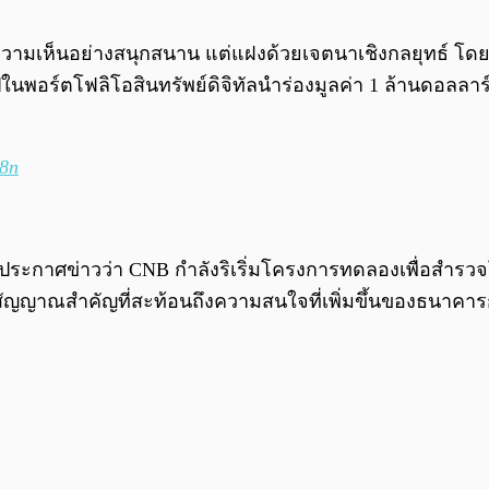
มเห็นอย่างสนุกสนาน แต่แฝงด้วยเจตนาเชิงกลยุทธ์ โดยเ
ในพอร์ตโฟลิโอสินทรัพย์ดิจิทัลนำร่องมูลค่า 1 ล้านดอลลา
38n
ประกาศข่าวว่า CNB กำลังริเริ่มโครงการทดลองเพื่อสำรวจ
นสัญญาณสำคัญที่สะท้อนถึงความสนใจที่เพิ่มขึ้นของธนาคา