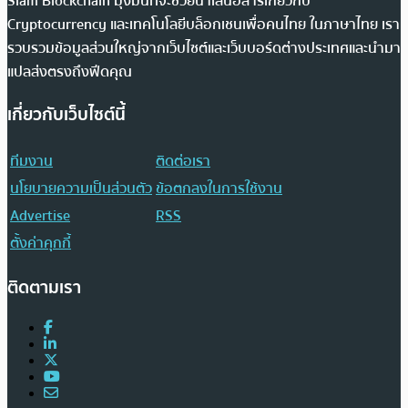
Siam Blockchain มุ่งมั่นที่จะช่วยนำเสนอสารเกี่ยวกับ
Cryptocurrency และเทคโนโลยีบล็อกเชนเพื่อคนไทย ในภาษาไทย เรา
รวบรวมข้อมูลส่วนใหญ่จากเว็บไซต์และเว็บบอร์ดต่างประเทศและนำมา
แปลส่งตรงถึงฟีดคุณ
เกี่ยวกับเว็บไซต์นี้
ทีมงาน
ติดต่อเรา
นโยบายความเป็นส่วนตัว
ข้อตกลงในการใช้งาน
Advertise
RSS
ตั้งค่าคุกกี้
ติดตามเรา