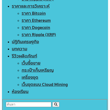
ราคาและการวิเคราะห์
ราคา Bitcoin
ราคา Ethereum
ราคา Dogecoin
ราคา Ripple (XRP)
ปฏิทินเศรษฐกิจ
บทความ
รีวิวผลิตภัณฑ์
เว็บซื้อขาย
กระเป๋าเก็บเหรียญ
เครื่องขุด
เว็บขุดแบบ Cloud Mining
ห้องเรียน