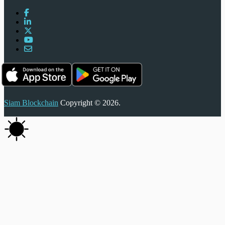
Siam Blockchain
Copyright © 2026.