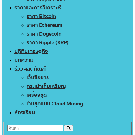
ราคาและการวิเคราะห์
ราคา Bitcoin
ราคา Ethereum
ราคา Dogecoin
ราคา Ripple (XRP)
ปฏิทินเศรษฐกิจ
บทความ
รีวิวผลิตภัณฑ์
เว็บซื้อขาย
กระเป๋าเก็บเหรียญ
เครื่องขุด
เว็บขุดแบบ Cloud Mining
ห้องเรียน