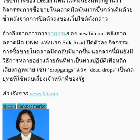
ใช้บริการของ Dream แทน และมันยังมีหลักฐานว่า
กิจกรรมการซื้อขายในตลาดมืดมันมากขึ้นกว่าเดิมด้วย
ซ้ำหลังจากการปิดตัวลงของเว็บไซต์ดังกล่าว
อ้างอิงจากการการ
รายงาน
ของ new.bitcoin หลังจาก
ตลาดมืด DNM แห่งแรก Silk Road ปิดตัวลง กิจกรรม
การซื้อขายในตลาดมืดกลับมีมากขึ้น นอกจากนี้มันยังมี
วิธีการหลายอย่างด้วยกันที่ทำเป็นทางปฏิบัติเพื่อหลีก
เลี่ยงกฎหมาย เช่น ‘dropgangs’ และ ‘dead drops’ เป็นกล
ยุทธที่ใช้หลบเลี่ยงเจ้าหน้าที่ของรัฐ
อ้างอิงจาก
news.bitcoin
bitcoin
darknet market