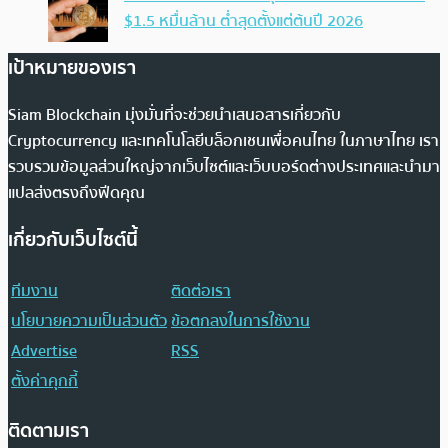
$1.5 หมื่นล้าน ต่ำสุดตั้งแต่ต้นปี 2026
เป้าหมายของเรา
Siam Blockchain มุ่งมั่นที่จะช่วยนำเสนอสารเกี่ยวกับ
Cryptocurrency และเทคโนโลยีบล็อกเชนเพื่อคนไทย ในภาษาไทย เรา
รวบรวมข้อมูลส่วนใหญ่จากเว็บไซต์และเว็บบอร์ดต่างประเทศและนำมา
แปลส่งตรงถึงฟีดคุณ
เกี่ยวกับเว็บไซต์นี้
ทีมงาน
ติดต่อเรา
นโยบายความเป็นส่วนตัว
ข้อตกลงในการใช้งาน
Advertise
RSS
ตั้งค่าคุกกี้
ติดตามเรา