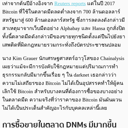
เท่าจากต้นปีอ้างอิงจาก
Reuters reports
แต่ในปี 2017
Bitcoin ที่ใช้ในตลาดมืดลดต่ำลงจาก 700 ล้านดอลลาร์
สหรัฐมาสู่ 600 ล้านดอลลาร์สหรัฐ ซึ่งการลดลงดังกล่าวมี
สาเหตุมาจากเว็บมืดอย่าง Alphabay และ Hansa ถูกสั่งปิด
ทั้งนี้ตลาดมืดดังกล่าวมีของขายทุกชนิดตั้งแต่ปืนไปยังยา
เสพติดที่ผิดกฎหมายรวมกระทั่งถึงบัตรประชาชนปลอม
นาง Kim Grauer นักเศรษฐศาสตร์อาวุโสของ Chainalysis
เผยว่าแม้จะมีการบังคับใช้กฎหมายแต่ปริมาณการทำ
ธุรกรรมกลับมีมากขึ้นเรื่อย ๆ ใน darknet เธอกล่าวว่า
ความไม่เสถียรของ Bitcoin ไม่ได้เป็นอุปสรรคทำให้ผู้คน
เลิกใช้ Bitcoin สำหรับบางคนที่ต้องการซื้อของบางอย่าง
ในตลาดมืด ความจริงที่ว่าราคาของ Bitcoin มันผันผวน
ไม่ได้เป็นประเด็นสำคัญอะไรกับบุคคลเหล่านี้เลย
การซื้อขายในตลาด DNMs มีมากขึ้น