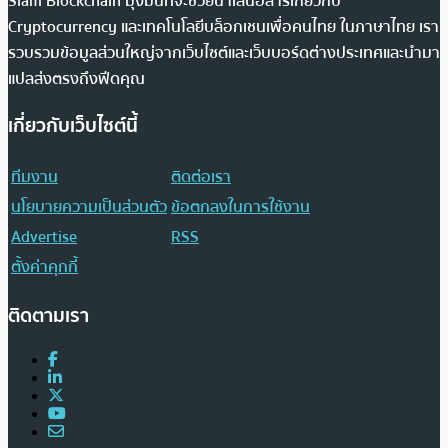
Siam Blockchain มุ่งมั่นที่จะช่วยนำเสนอสารเกี่ยวกับ
Cryptocurrency และเทคโนโลยีบล็อกเชนเพื่อคนไทย ในภาษาไทย เรา
รวบรวมข้อมูลส่วนใหญ่จากเว็บไซต์และเว็บบอร์ดต่างประเทศและนำมา
แปลส่งตรงถึงฟีดคุณ
เกี่ยวกับเว็บไซต์นี้
ทีมงาน
ติดต่อเรา
นโยบายความเป็นส่วนตัว
ข้อตกลงในการใช้งาน
Advertise
RSS
ตั้งค่าคุกกี้
ติดตามเรา