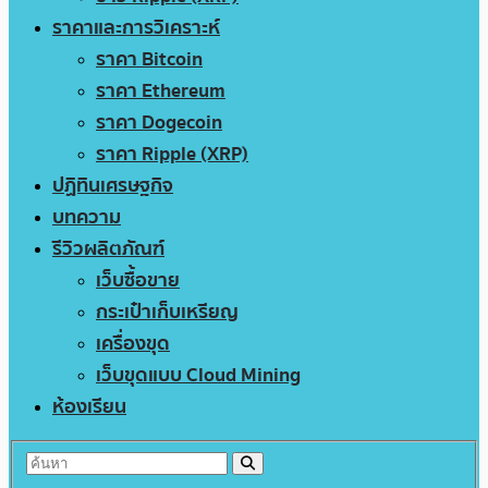
ราคาและการวิเคราะห์
ราคา Bitcoin
ราคา Ethereum
ราคา Dogecoin
ราคา Ripple (XRP)
ปฏิทินเศรษฐกิจ
บทความ
รีวิวผลิตภัณฑ์
เว็บซื้อขาย
กระเป๋าเก็บเหรียญ
เครื่องขุด
เว็บขุดแบบ Cloud Mining
ห้องเรียน