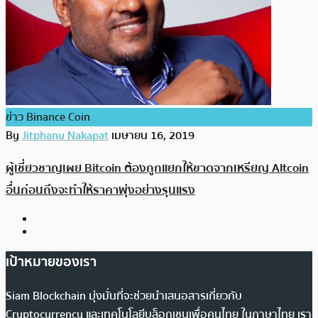
ข่าว Binance Coin
By
Jitphanu Nakapat
เมษายน 16, 2019
ผู้เชี่ยวชาญเผย Bitcoin ต้องถูกแยกให้ขาดจากเหรียญ Altcoin
อื่นก่อนถึงจะทำให้ราคาพุ่งอย่างรุนแรง
เป้าหมายของเรา
Siam Blockchain มุ่งมั่นที่จะช่วยนำเสนอสารเกี่ยวกับ
Cryptocurrency และเทคโนโลยีบล็อกเชนเพื่อคนไทย ในภาษาไทย เรา