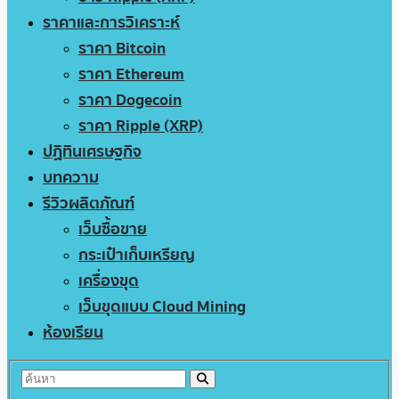
ราคาและการวิเคราะห์
ราคา Bitcoin
ราคา Ethereum
ราคา Dogecoin
ราคา Ripple (XRP)
ปฏิทินเศรษฐกิจ
บทความ
รีวิวผลิตภัณฑ์
เว็บซื้อขาย
กระเป๋าเก็บเหรียญ
เครื่องขุด
เว็บขุดแบบ Cloud Mining
ห้องเรียน