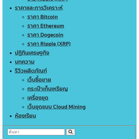
ราคาและการวิเคราะห์
ราคา Bitcoin
ราคา Ethereum
ราคา Dogecoin
ราคา Ripple (XRP)
ปฏิทินเศรษฐกิจ
บทความ
รีวิวผลิตภัณฑ์
เว็บซื้อขาย
กระเป๋าเก็บเหรียญ
เครื่องขุด
เว็บขุดแบบ Cloud Mining
ห้องเรียน