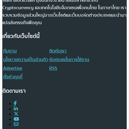
Siam Blockchain มุ่งมั่นที่จะช่วยนำเสนอสารเกี่ยวกับ
Cryptocurrency และเทคโนโลยีบล็อกเชนเพื่อคนไทย ในภาษาไทย เรา
รวบรวมข้อมูลส่วนใหญ่จากเว็บไซต์และเว็บบอร์ดต่างประเทศและนำมา
แปลส่งตรงถึงฟีดคุณ
เกี่ยวกับเว็บไซต์นี้
ทีมงาน
ติดต่อเรา
นโยบายความเป็นส่วนตัว
ข้อตกลงในการใช้งาน
Advertise
RSS
ตั้งค่าคุกกี้
ติดตามเรา