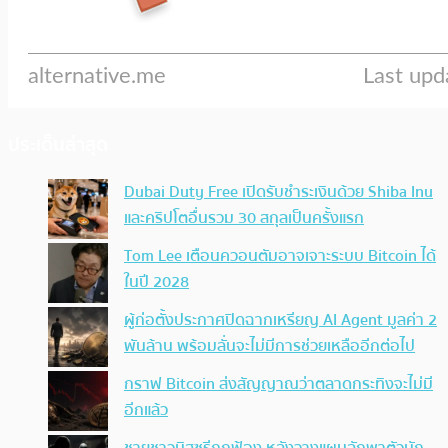
ประเด็นล่าสุด
Dubai Duty Free เปิดรับชำระเงินด้วย Shiba Inu
และคริปโตอื่นรวม 30 สกุลเป็นครั้งแรก
Tom Lee เตือนควอนตัมอาจเจาะระบบ Bitcoin ได้
ในปี 2028
ผู้ก่อตั้งประกาศปิดฉากเหรียญ AI Agent มูลค่า 2
พันล้าน พร้อมลั่นจะไม่มีการช่วยเหลืออีกต่อไป
กราฟ Bitcoin ส่งสัญญาณว่าตลาดกระทิงจะไม่มี
อีกแล้ว