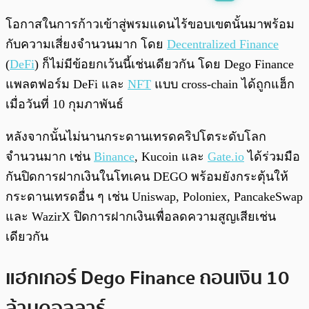
พร้อมเล่น
0:00
/
0:00
โอกาสในการก้าวเข้าสู่พรมแดนไร้ขอบเขตนั้นมาพร้อม
กับความเสี่ยงจำนวนมาก โดย
Decentralized Finance
(
DeFi
) ก็ไม่มีข้อยกเว้นนี้เช่นเดียวกัน โดย Dego Finance
แพลตฟอร์ม DeFi และ
NFT
แบบ cross-chain ได้ถูกแฮ็ก
เมื่อวันที่ 10 กุมภาพันธ์
หลังจากนั้นไม่นานกระดานเทรดคริปโตระดับโลก
จำนวนมาก เช่น
Binance
, Kucoin และ
Gate.io
ได้ร่วมมือ
กันปิดการฝากเงินในโทเคน DEGO พร้อมยังกระตุ้นให้
กระดานเทรดอื่น ๆ เช่น Uniswap, Poloniex, PancakeSwap
และ WazirX ปิดการฝากเงินเพื่อลดความสูญเสียเช่น
เดียวกัน
แฮกเกอร์ Dego Finance ถอนเงิน 10
ล้านดอลลาร์