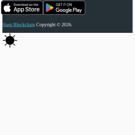
Siam Blockchain
Copyright © 2026.