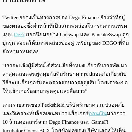
Twitter อย่างเป็นทางการของ Dego Finance อ้างว่าที่อยู่
ของตนเองซึ่งทำหน้าที่เป็นสภาพคล่องในกระดาานเทรด
แบบ
DeFi
ยอดนิยมอย่าง Uniswap และ PancakeSwap ถูก
บุกรุก ส่งผลให้สภาพคล่องของคู่ เหรียญของ DEGO ที่ทีม
จัดหามาหมดลง
“เราจะแจ้งผู้มีส่วนได้ส่วนเสียทั้งหมดเกี่ยวกับการพัฒนา
ล่าสุดตลอดจนพูดคุยกับทีมรักษาความปลอดภัยเกี่ยวกับ
วิธีระบุแฮ็กเกอร์และตรวจสอบการสูญเสีย โดยเราจะขอ
ให้แฮ็กเกอร์ออกมาพูดคุยและสื่อสาร”
ตามรายงานของ Peckshield บริษัทรักษาความปลอดภัย
และวิเคราะห์บล็อคเชนพบว่าแฮ็กเกอร์
ถอนเงิน
มากกว่า
10 ล้านดอลลาร์จาก Dego Finance และ GameFi
Incubator Cocos-BCX โดยข้อมูลของบริษัทแสดงให้เห็น