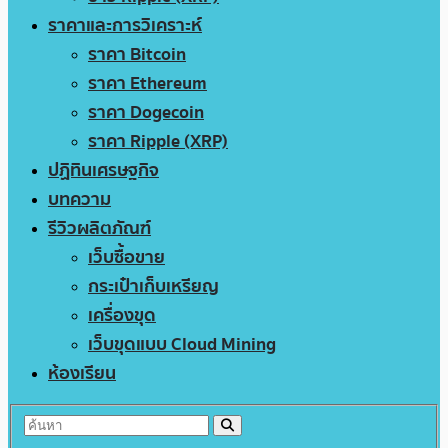
ราคาและการวิเคราะห์
ราคา Bitcoin
ราคา Ethereum
ราคา Dogecoin
ราคา Ripple (XRP)
ปฏิทินเศรษฐกิจ
บทความ
รีวิวผลิตภัณฑ์
เว็บซื้อขาย
กระเป๋าเก็บเหรียญ
เครื่องขุด
เว็บขุดแบบ Cloud Mining
ห้องเรียน