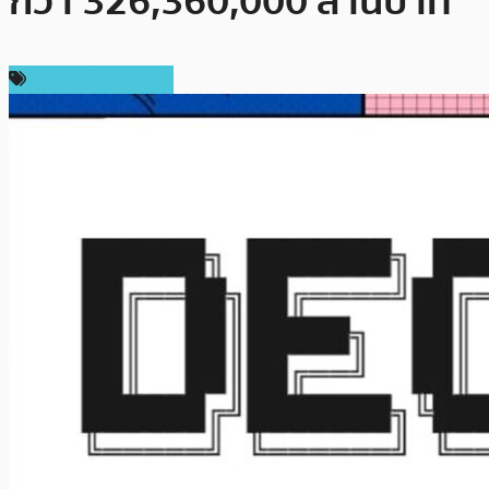
กว่า 326,360,000 ล้านบาท
ข่าวคริปโตเคอเรนซี่