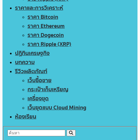
ราคาและการวิเคราะห์
ราคา Bitcoin
ราคา Ethereum
ราคา Dogecoin
ราคา Ripple (XRP)
ปฏิทินเศรษฐกิจ
บทความ
รีวิวผลิตภัณฑ์
เว็บซื้อขาย
กระเป๋าเก็บเหรียญ
เครื่องขุด
เว็บขุดแบบ Cloud Mining
ห้องเรียน