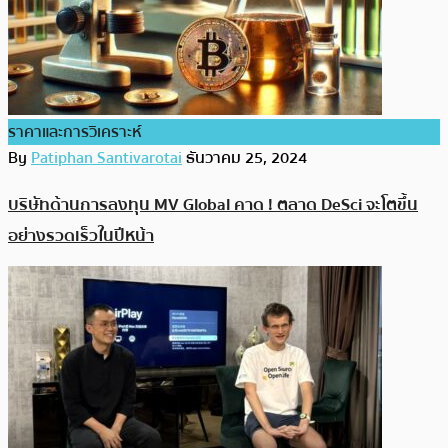
ราคาและการวิเคราะห์
By
Patiphan Santivarotai
ธันวาคม 25, 2024
บริษัทด้านการลงทุน MV Global คาด ! ตลาด DeSci จะโตขึ้น
อย่างรวดเร็วในปีหน้า