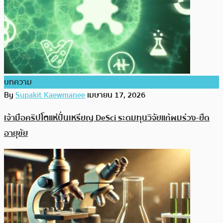
บทความ
By
Supakit Kaewmanee
เมษายน 17, 2026
เจ้ามือคริปโตแห่ปั่นเหรียญ DeSci ระดมทุนวิจัยแก้ผมร่วง-ยืด
อายุขัย