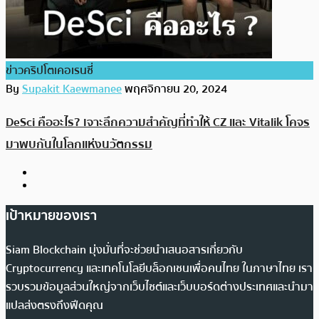
ข่าวคริปโตเคอเรนซี่
By
Supakit Kaewmanee
พฤศจิกายน 20, 2024
DeSci คืออะไร? เจาะลึกความสำคัญที่ทำให้ CZ และ Vitalik โคจร
มาพบกันในโลกแห่งนวัตกรรม
เป้าหมายของเรา
Siam Blockchain มุ่งมั่นที่จะช่วยนำเสนอสารเกี่ยวกับ
Cryptocurrency และเทคโนโลยีบล็อกเชนเพื่อคนไทย ในภาษาไทย เรา
รวบรวมข้อมูลส่วนใหญ่จากเว็บไซต์และเว็บบอร์ดต่างประเทศและนำมา
แปลส่งตรงถึงฟีดคุณ