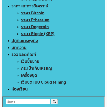
ราคาและการวิเคราะห์
ราคา Bitcoin
ราคา Ethereum
ราคา Dogecoin
ราคา Ripple (XRP)
ปฏิทินเศรษฐกิจ
บทความ
รีวิวผลิตภัณฑ์
เว็บซื้อขาย
กระเป๋าเก็บเหรียญ
เครื่องขุด
เว็บขุดแบบ Cloud Mining
ห้องเรียน