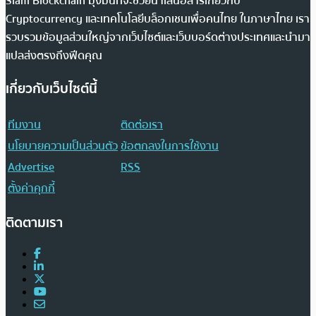
Siam Blockchain มุ่งมั่นที่จะช่วยนำเสนอสารเกี่ยวกับ
Cryptocurrency และเทคโนโลยีบล็อกเชนเพื่อคนไทย ในภาษาไทย เรา
รวบรวมข้อมูลส่วนใหญ่จากเว็บไซต์และเว็บบอร์ดต่างประเทศและนำมา
แปลส่งตรงถึงฟีดคุณ
เกี่ยวกับเว็บไซต์นี้
ทีมงาน
ติดต่อเรา
นโยบายความเป็นส่วนตัว
ข้อตกลงในการใช้งาน
Advertise
RSS
ตั้งค่าคุกกี้
ติดตามเรา