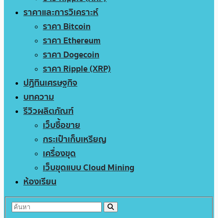
ราคาและการวิเคราะห์
ราคา Bitcoin
ราคา Ethereum
ราคา Dogecoin
ราคา Ripple (XRP)
ปฏิทินเศรษฐกิจ
บทความ
รีวิวผลิตภัณฑ์
เว็บซื้อขาย
กระเป๋าเก็บเหรียญ
เครื่องขุด
เว็บขุดแบบ Cloud Mining
ห้องเรียน