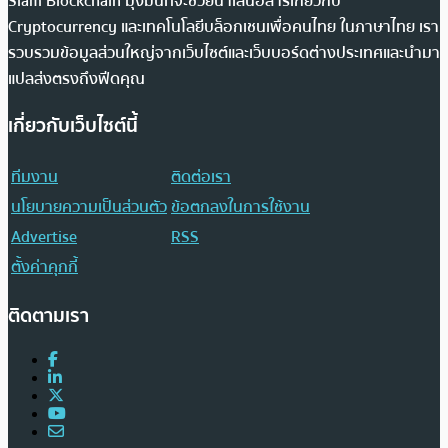
Siam Blockchain มุ่งมั่นที่จะช่วยนำเสนอสารเกี่ยวกับ
Cryptocurrency และเทคโนโลยีบล็อกเชนเพื่อคนไทย ในภาษาไทย เรา
รวบรวมข้อมูลส่วนใหญ่จากเว็บไซต์และเว็บบอร์ดต่างประเทศและนำมา
แปลส่งตรงถึงฟีดคุณ
เกี่ยวกับเว็บไซต์นี้
ทีมงาน
ติดต่อเรา
นโยบายความเป็นส่วนตัว
ข้อตกลงในการใช้งาน
Advertise
RSS
ตั้งค่าคุกกี้
ติดตามเรา