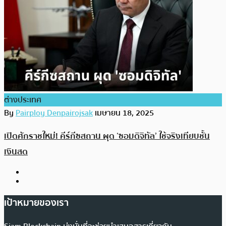
ต่างประเทศ
By
Pairploy Denpairojsak
เมษายน 18, 2025
เปิดศักราชใหม่! คีร์กีซสถาน ผุด ‘ซอมดิจิทัล’ ใช้จริงเทียบชั้น
เงินสด
เป้าหมายของเรา