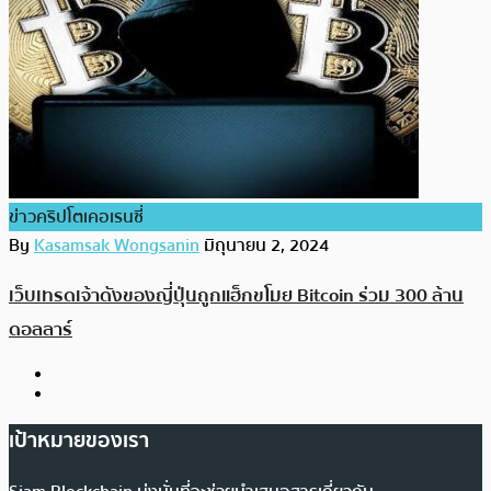
ข่าวคริปโตเคอเรนซี่
By
Kasamsak Wongsanin
มิถุนายน 2, 2024
เว็บเทรดเจ้าดังของญี่ปุ่นถูกแฮ็กขโมย Bitcoin ร่วม 300 ล้าน
ดอลลาร์
เป้าหมายของเรา