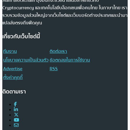
Siam Blockchain มุ่งมั่นที่จะช่วยนำเสนอสารเกี่ยวกับ
Cryptocurrency และเทคโนโลยีบล็อกเชนเพื่อคนไทย ในภาษาไทย เรา
รวบรวมข้อมูลส่วนใหญ่จากเว็บไซต์และเว็บบอร์ดต่างประเทศและนำมา
แปลส่งตรงถึงฟีดคุณ
เกี่ยวกับเว็บไซต์นี้
ทีมงาน
ติดต่อเรา
นโยบายความเป็นส่วนตัว
ข้อตกลงในการใช้งาน
Advertise
RSS
ตั้งค่าคุกกี้
ติดตามเรา