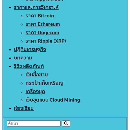
ราคาและการวิเคราะห์
ราคา Bitcoin
ราคา Ethereum
ราคา Dogecoin
ราคา Ripple (XRP)
ปฏิทินเศรษฐกิจ
บทความ
รีวิวผลิตภัณฑ์
เว็บซื้อขาย
กระเป๋าเก็บเหรียญ
เครื่องขุด
เว็บขุดแบบ Cloud Mining
ห้องเรียน