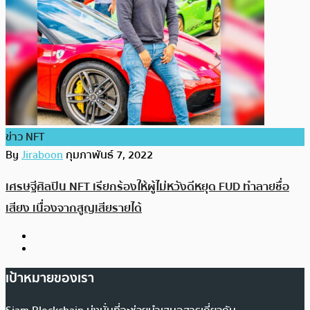
ข่าว NFT
By
Jiraboon
กุมภาพันธ์ 7, 2022
เศรษฐีศิลปิน NFT เรียกร้องให้ผู้ไม่หวังดีหยุด FUD ทำลายชื่อ
เสียง เนื่องจากสูญเสียรายได้
เป้าหมายของเรา