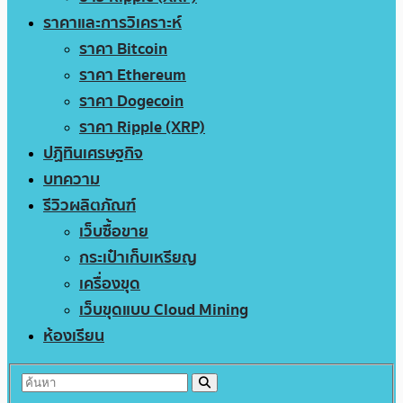
ราคาและการวิเคราะห์
ราคา Bitcoin
ราคา Ethereum
ราคา Dogecoin
ราคา Ripple (XRP)
ปฏิทินเศรษฐกิจ
บทความ
รีวิวผลิตภัณฑ์
เว็บซื้อขาย
กระเป๋าเก็บเหรียญ
เครื่องขุด
เว็บขุดแบบ Cloud Mining
ห้องเรียน