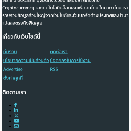
Siam Blockchain มุ่งมั่นที่จะช่วยนำเสนอสารเกี่ยวกับ
Cryptocurrency และเทคโนโลยีบล็อกเชนเพื่อคนไทย ในภาษาไทย เรา
รวบรวมข้อมูลส่วนใหญ่จากเว็บไซต์และเว็บบอร์ดต่างประเทศและนำมา
แปลส่งตรงถึงฟีดคุณ
เกี่ยวกับเว็บไซต์นี้
ทีมงาน
ติดต่อเรา
นโยบายความเป็นส่วนตัว
ข้อตกลงในการใช้งาน
Advertise
RSS
ตั้งค่าคุกกี้
ติดตามเรา