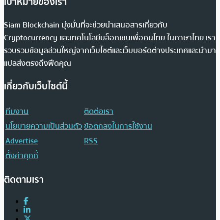
เป้าหมายของเรา
Siam Blockchain มุ่งมั่นที่จะช่วยนำเสนอสารเกี่ยวกับ
Cryptocurrency และเทคโนโลยีบล็อกเชนเพื่อคนไทย ในภาษาไทย เรา
รวบรวมข้อมูลส่วนใหญ่จากเว็บไซต์และเว็บบอร์ดต่างประเทศและนำมา
แปลส่งตรงถึงฟีดคุณ
เกี่ยวกับเว็บไซต์นี้
ทีมงาน
ติดต่อเรา
นโยบายความเป็นส่วนตัว
ข้อตกลงในการใช้งาน
Advertise
RSS
ตั้งค่าคุกกี้
ติดตามเรา