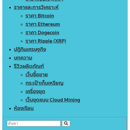
ราคาและการวิเคราะห์
ราคา Bitcoin
ราคา Ethereum
ราคา Dogecoin
ราคา Ripple (XRP)
ปฏิทินเศรษฐกิจ
บทความ
รีวิวผลิตภัณฑ์
เว็บซื้อขาย
กระเป๋าเก็บเหรียญ
เครื่องขุด
เว็บขุดแบบ Cloud Mining
ห้องเรียน