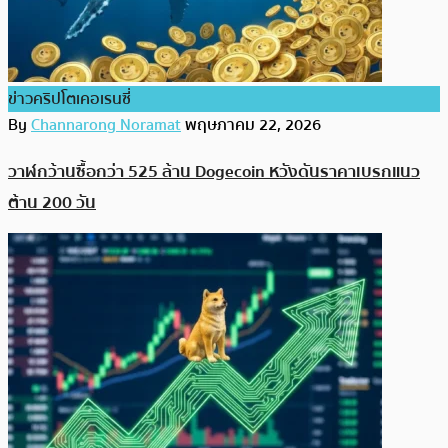
ข่าวคริปโตเคอเรนซี่
By
Channarong Noramat
พฤษภาคม 22, 2026
วาฬกว้านซื้อกว่า 525 ล้าน Dogecoin หวังดันราคาเบรกแนว
ต้าน 200 วัน