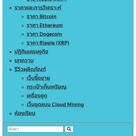
ราคาและการวิเคราะห์
ราคา Bitcoin
ราคา Ethereum
ราคา Dogecoin
ราคา Ripple (XRP)
ปฏิทินเศรษฐกิจ
บทความ
รีวิวผลิตภัณฑ์
เว็บซื้อขาย
กระเป๋าเก็บเหรียญ
เครื่องขุด
เว็บขุดแบบ Cloud Mining
ห้องเรียน