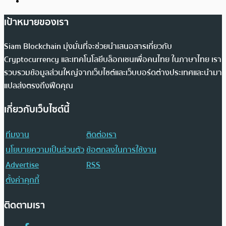
เป้าหมายของเรา
Siam Blockchain มุ่งมั่นที่จะช่วยนำเสนอสารเกี่ยวกับ
Cryptocurrency และเทคโนโลยีบล็อกเชนเพื่อคนไทย ในภาษาไทย เรา
รวบรวมข้อมูลส่วนใหญ่จากเว็บไซต์และเว็บบอร์ดต่างประเทศและนำมา
แปลส่งตรงถึงฟีดคุณ
เกี่ยวกับเว็บไซต์นี้
ทีมงาน
ติดต่อเรา
นโยบายความเป็นส่วนตัว
ข้อตกลงในการใช้งาน
Advertise
RSS
ตั้งค่าคุกกี้
ติดตามเรา