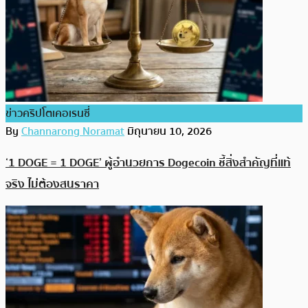
ข่าวคริปโตเคอเรนซี่
By
Channarong Noramat
มิถุนายน 10, 2026
‘1 DOGE = 1 DOGE’ ผู้อำนวยการ Dogecoin ชี้สิ่งสำคัญที่แท้
จริง ไม่ต้องสนราคา