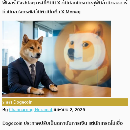
ฟีเจอร์ Cashtag คริปโตบน X ดันยอดเทรดทะลุพันล้านดอลลาร์
ท่ามกลางกระแสจับตาเปิดตัว X Money
ราคา Dogecoin
By
Channarong Noramat
เมษายน 2, 2026
Dogecoin ประกาศปรับเป็นสถาบันการเงิน แต่นักเทรดไม่เชื่อ