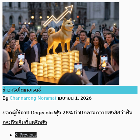
ข่าวคริปโตเคอเรนซี่
By
Channarong Noramat
เมษายน 1, 2026
ยอดผู้ใช้งาน Dogecoin พุ่ง 28% ท่ามกลางความสงสัยว่าฝั่ง
กระทิงเริ่มตื่นหรือยัง
Previous