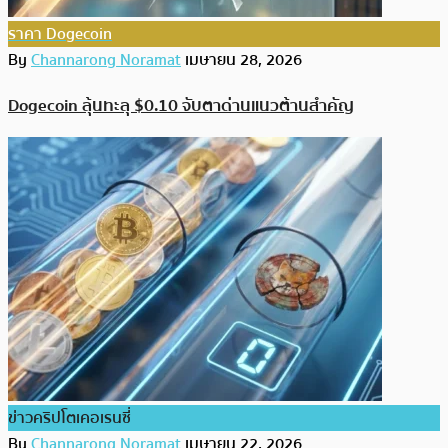
ราคา Dogecoin
By
Channarong Noramat
เมษายน 28, 2026
Dogecoin ลุ้นทะลุ $0.10 จับตาด่านแนวต้านสำคัญ
ข่าวคริปโตเคอเรนซี่
By
Channarong Noramat
เมษายน 22, 2026