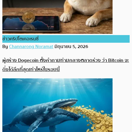
ข่าวคริปโตเคอเรนซี่
By
Channarong Noramat
มิถุนายน 5, 2026
ผู้สร้าง Dogecoin ตั้งคำถามท่ามกลางตลาดร่วง ว่า Bitcoin จะ
ดิ่งได้ลึกที่สุดเท่าไหร่ในรอบนี้