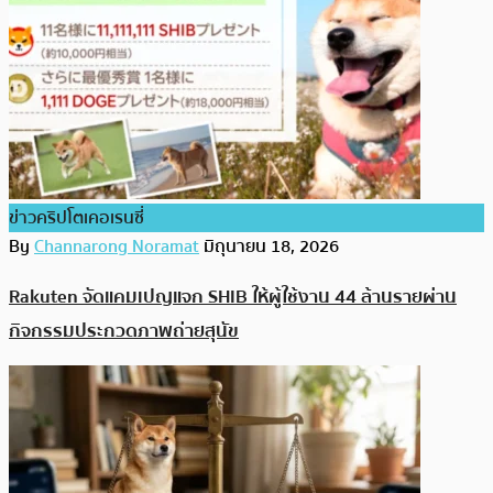
ข่าวคริปโตเคอเรนซี่
By
Channarong Noramat
มิถุนายน 18, 2026
Rakuten จัดแคมเปญแจก SHIB ให้ผู้ใช้งาน 44 ล้านรายผ่าน
กิจกรรมประกวดภาพถ่ายสุนัข