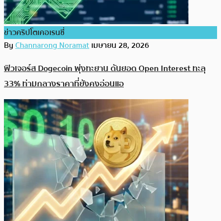
ข่าวคริปโตเคอเรนซี่
By
Channarong Noramat
เมษายน 28, 2026
ฟิวเจอร์ส Dogecoin พุ่งทะยาน ดันยอด Open Interest ทะลุ
33% ท่ามกลางราคาที่ยังคงอ่อนแอ