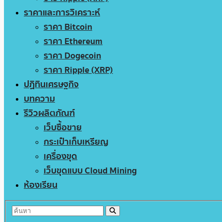
ราคาและการวิเคราะห์
ราคา Bitcoin
ราคา Ethereum
ราคา Dogecoin
ราคา Ripple (XRP)
ปฏิทินเศรษฐกิจ
บทความ
รีวิวผลิตภัณฑ์
เว็บซื้อขาย
กระเป๋าเก็บเหรียญ
เครื่องขุด
เว็บขุดแบบ Cloud Mining
ห้องเรียน