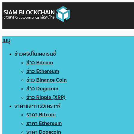
เมนู
ข่าวคริปโตเคอเรนซี่
ข่าว Bitcoin
ข่าว Ethereum
ข่าว Binance Coin
ข่าว Dogecoin
ข่าว Ripple (XRP)
ราคาและการวิเคราะห์
ราคา Bitcoin
ราคา Ethereum
ราคา Dogecoin