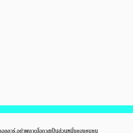
นดอลลาร์ อย่าพลาดโอกาสเป็นส่วนหนึ่งของชุมชน