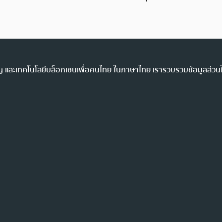
ency และเทคโนโลยีบล็อกเชนเพื่อคนไทย ในภาษาไทย เรารวบรวมข้อมูลส่