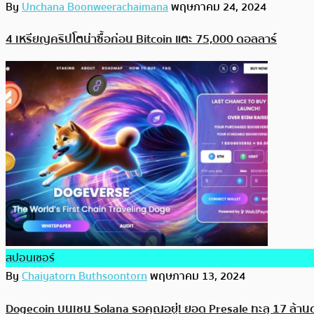
By
Unchana Boonweerachaimana
พฤษภาคม 24, 2024
4 เหรียญคริปโตน่าซื้อก่อน Bitcoin แตะ 75,000 ดอลลาร์
สปอนเซอร์
By
Chaiyatorn Buthsoontorn
พฤษภาคม 13, 2024
Dogecoin บนเชน Solana รอคุณอยู่! ยอด Presale ทะลุ 17 ล้า