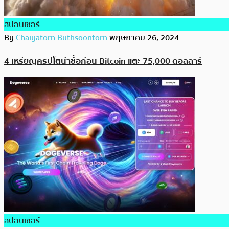
สปอนเซอร์
By
Chaiyatorn Buthsoontorn
พฤษภาคม 26, 2024
4 เหรียญคริปโตน่าซื้อก่อน Bitcoin แตะ 75,000 ดอลลาร์
สปอนเซอร์