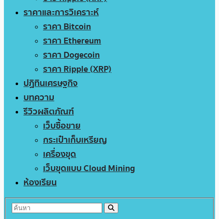
ราคาและการวิเคราะห์
ราคา Bitcoin
ราคา Ethereum
ราคา Dogecoin
ราคา Ripple (XRP)
ปฏิทินเศรษฐกิจ
บทความ
รีวิวผลิตภัณฑ์
เว็บซื้อขาย
กระเป๋าเก็บเหรียญ
เครื่องขุด
เว็บขุดแบบ Cloud Mining
ห้องเรียน