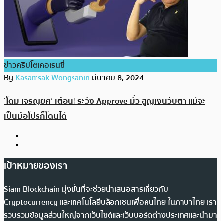
ข่าวคริปโตเคอเรนซี่
By
Kasamsak Wongsanin
มีนาคม 8, 2024
‘โดม เจริญยศ’ เตือน! ระวัง Approve มั่ว สูญเงินวับตา แม้จะ
เป็นมือโปรก็โดนได้
เป้าหมายของเรา
Siam Blockchain มุ่งมั่นที่จะช่วยนำเสนอสารเกี่ยวกับ
Cryptocurrency และเทคโนโลยีบล็อกเชนเพื่อคนไทย ในภาษาไทย เรา
รวบรวมข้อมูลส่วนใหญ่จากเว็บไซต์และเว็บบอร์ดต่างประเทศและนำมา