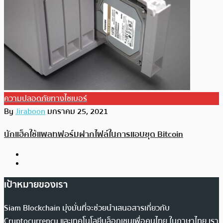
ความปลอดภัยทางไซเบอร์
By
Jiraboon
มกราคม 25, 2021
นักแฮ็คใช้แพลทฟอร์มฝากไฟล์ในการแอบขุด Bitcoin
เป้าหมายของเรา
Siam Blockchain มุ่งมั่นที่จะช่วยนำเสนอสารเกี่ยวกับ
Cryptocurrency และเทคโนโลยีบล็อกเชนเพื่อคนไทย ในภาษาไทย เรา