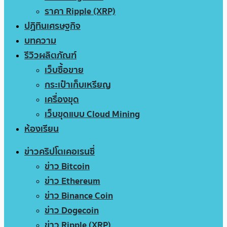
ราคา Ripple (XRP)
ปฏิทินเศรษฐกิจ
บทความ
รีวิวผลิตภัณฑ์
เว็บซื้อขาย
กระเป๋าเก็บเหรียญ
เครื่องขุด
เว็บขุดแบบ Cloud Mining
ห้องเรียน
ข่าวคริปโตเคอเรนซี่
ข่าว Bitcoin
ข่าว Ethereum
ข่าว Binance Coin
ข่าว Dogecoin
ข่าว Ripple (XRP)