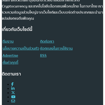
Siam Blockchain มุ่งมั่นที่จะช่วยนำเสนอสารเกี่ยวกับ
Cryptocurrency และเทคโนโลยีบล็อกเชนเพื่อคนไทย ในภาษาไทย เรา
รวบรวมข้อมูลส่วนใหญ่จากเว็บไซต์และเว็บบอร์ดต่างประเทศและนำมา
แปลส่งตรงถึงฟีดคุณ
เกี่ยวกับเว็บไซต์นี้
ทีมงาน
ติดต่อเรา
นโยบายความเป็นส่วนตัว
ข้อตกลงในการใช้งาน
Advertise
RSS
ตั้งค่าคุกกี้
ติดตามเรา