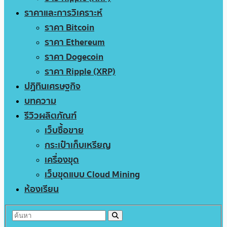
ราคาและการวิเคราะห์
ราคา Bitcoin
ราคา Ethereum
ราคา Dogecoin
ราคา Ripple (XRP)
ปฏิทินเศรษฐกิจ
บทความ
รีวิวผลิตภัณฑ์
เว็บซื้อขาย
กระเป๋าเก็บเหรียญ
เครื่องขุด
เว็บขุดแบบ Cloud Mining
ห้องเรียน