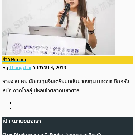
ข่าว Bitcoin
By
Thongchai
กันยายน 4, 2019
รายงานเผย นักลงทุนจีนเตรียมกลับมาลงทุน Bitcoin อีกครั้ง
หนึ่ง คาดโวลลุ่มไหลเข้าตลาดมหาศาล
เป้าหมายของเรา