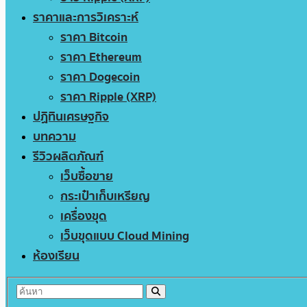
ราคาและการวิเคราะห์
ราคา Bitcoin
ราคา Ethereum
ราคา Dogecoin
ราคา Ripple (XRP)
ปฏิทินเศรษฐกิจ
บทความ
รีวิวผลิตภัณฑ์
เว็บซื้อขาย
กระเป๋าเก็บเหรียญ
เครื่องขุด
เว็บขุดแบบ Cloud Mining
ห้องเรียน