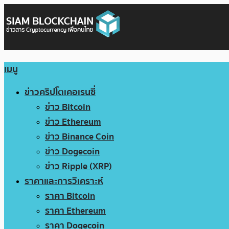
เมนู
ข่าวคริปโตเคอเรนซี่
ข่าว Bitcoin
ข่าว Ethereum
ข่าว Binance Coin
ข่าว Dogecoin
ข่าว Ripple (XRP)
ราคาและการวิเคราะห์
ราคา Bitcoin
ราคา Ethereum
ราคา Dogecoin