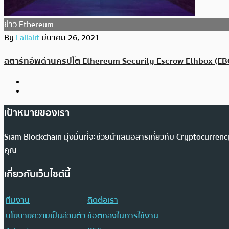
ข่าว Ethereum
By
Lallalit
มีนาคม 26, 2021
สตาร์ทอัพด้านคริปโต Ethereum Security Escrow Ethbox (EBO
เป้าหมายของเรา
Siam Blockchain มุ่งมั่นที่จะช่วยนำเสนอสารเกี่ยวกับ Cryptocurr
คุณ
เกี่ยวกับเว็บไซต์นี้
ทีมงาน
ติดต่อเรา
นโยบายความเป็นส่วนตัว
ข้อตกลงในการใช้งาน