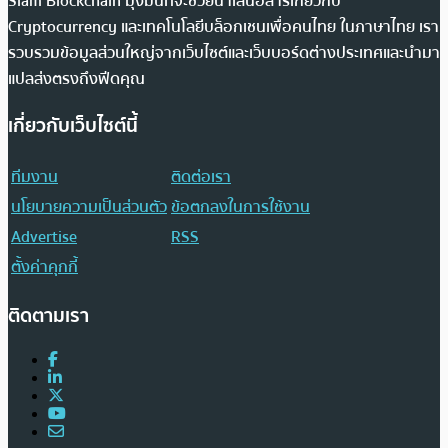
Siam Blockchain มุ่งมั่นที่จะช่วยนำเสนอสารเกี่ยวกับ
Cryptocurrency และเทคโนโลยีบล็อกเชนเพื่อคนไทย ในภาษาไทย เรา
รวบรวมข้อมูลส่วนใหญ่จากเว็บไซต์และเว็บบอร์ดต่างประเทศและนำมา
แปลส่งตรงถึงฟีดคุณ
เกี่ยวกับเว็บไซต์นี้
ทีมงาน
ติดต่อเรา
นโยบายความเป็นส่วนตัว
ข้อตกลงในการใช้งาน
Advertise
RSS
ตั้งค่าคุกกี้
ติดตามเรา