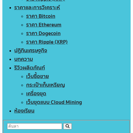
ราคาและการวิเคราะห์
ราคา Bitcoin
ราคา Ethereum
ราคา Dogecoin
ราคา Ripple (XRP)
ปฏิทินเศรษฐกิจ
บทความ
รีวิวผลิตภัณฑ์
เว็บซื้อขาย
กระเป๋าเก็บเหรียญ
เครื่องขุด
เว็บขุดแบบ Cloud Mining
ห้องเรียน