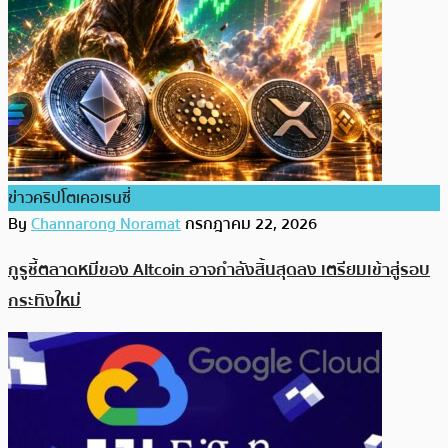
ข่าวคริปโตเคอเรนซี่
By
Channarong Noramat
กรกฎาคม 22, 2026
กูรูชี้ตลาดหมีของ Altcoin อาจกำลังสิ้นสุดลง เตรียมเข้าสู่รอบ
กระทิงใหม่