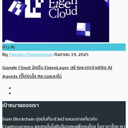
ข่าว AI
By
Pairploy Denpairojsak
กันยายน 19, 2025
Google Cloud จับมือ EigenLayer สร้างระบบจ่ายเงิน AI
Agents ที่โปร่งใส ตรวจสอบได้
เป้าหมายของเรา
Siam Blockchain มุ่งมั่นที่จะช่วยนำเสนอสารเกี่ยวกับ
Cryptocurrency และเทคโนโลยีบล็อกเชนเพื่อคนไทย ในภาษาไทย เรา