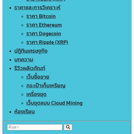
ราคาและการวิเคราะห์
ราคา Bitcoin
ราคา Ethereum
ราคา Dogecoin
ราคา Ripple (XRP)
ปฏิทินเศรษฐกิจ
บทความ
รีวิวผลิตภัณฑ์
เว็บซื้อขาย
กระเป๋าเก็บเหรียญ
เครื่องขุด
เว็บขุดแบบ Cloud Mining
ห้องเรียน