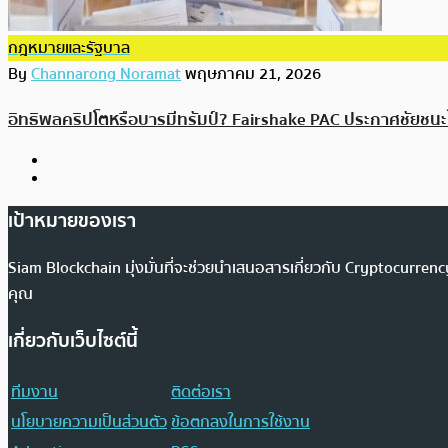
กฎหมายและรัฐบาล
By
Channarong Noramat
พฤษภาคม 21, 2026
อิทธิพลคริปโตหรือบารมีทรัมป์? Fairshake PAC ประกาศชัยชนะใน
เป้าหมายของเรา
Siam Blockchain มุ่งมั่นที่จะช่วยนำเสนอสารเกี่ยวกับ Cryptocurr
คุณ
เกี่ยวกับเว็บไซต์นี้
ทีมงาน
ติดต่อเรา
นโยบายความเป็นส่วนตัว
ข้อตกลงในการใช้งาน