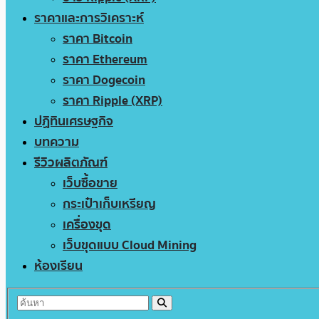
ราคาและการวิเคราะห์
ราคา Bitcoin
ราคา Ethereum
ราคา Dogecoin
ราคา Ripple (XRP)
ปฏิทินเศรษฐกิจ
บทความ
รีวิวผลิตภัณฑ์
เว็บซื้อขาย
กระเป๋าเก็บเหรียญ
เครื่องขุด
เว็บขุดแบบ Cloud Mining
ห้องเรียน